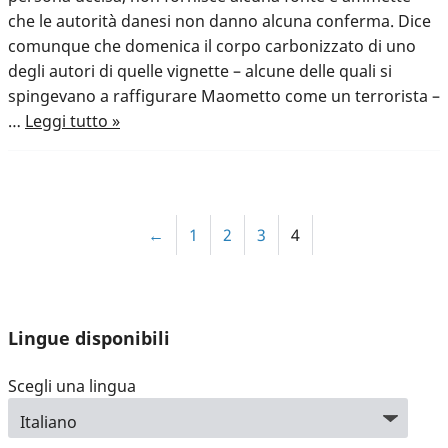
che le autorità danesi non danno alcuna conferma. Dice
comunque che domenica il corpo carbonizzato di uno
degli autori di quelle vignette – alcune delle quali si
spingevano a raffigurare Maometto come un terrorista –
…
Leggi tutto »
←
1
2
3
4
Lingue disponibili
Scegli una lingua