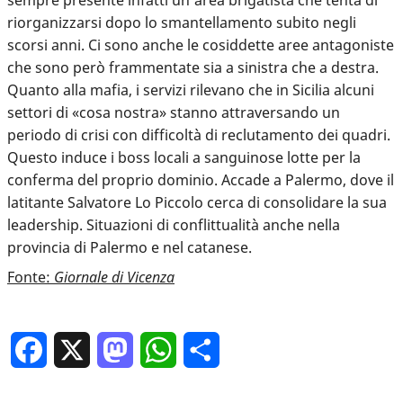
riorganizzarsi dopo lo smantellamento subito negli
scorsi anni. Ci sono anche le cosiddette aree antagoniste
che sono però frammentate sia a sinistra che a destra.
Quanto alla mafia, i servizi rilevano che in Sicilia alcuni
settori di «cosa nostra» stanno attraversando un
periodo di crisi con difficoltà di reclutamento dei quadri.
Questo induce i boss locali a sanguinose lotte per la
conferma del proprio dominio. Accade a Palermo, dove il
latitante Salvatore Lo Piccolo cerca di consolidare la sua
leadership. Situazioni di conflittualità anche nella
provincia di Palermo e nel catanese.
Fonte:
Giornale di Vicenza
Facebook
X
Mastodon
WhatsApp
Condividi