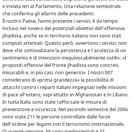
e inviata ieri al Parlamento. Una relazione semestrale
che conferma gli allarmi delle precedenti.
Il nostro Paese, fanno presente i servizi, è da tempo
incluso nel novero dei potenziali obiettivi dell’offensiva
jihadista, anche se in territorio italiano non sono stati
compiuti attentati. Questo però, avvertono i servizi, non
deve «far sottovalutare la persistenza e l’acutezza di un
sentimento e di intenzioni inequivocabilmente ostili»: «I
propositi offensivi del fronte jihadista sono concreti,
misurabili e, in più casi, non generici». I nostri 007
considerano di «prima grandezza» la possibilità di
attacchi contro i reparti italiani impegnati nelle missioni
di pace all’estero, soprattutto in Afghanistan e in Libano.
In tutta Italia sono state rafforzate le misure di
prevenzione e sicurezza. Nel secondo semestre del 2006
sono state 211 le persone controllate dalle forze
dell’ordine per legami con il terrorismo internazionale.
Di queste persone, 65 sono mediorientali e 33