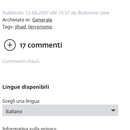
Pubblicato
12-04-2007 alle 15:57
da
Redazione Uaar
Archiviato in:
Generale
Tags:
jihad
,
terrorismo
17
commenti
Commenti chiusi.
Lingue disponibili
Scegli una lingua
Informativa sulla privacy