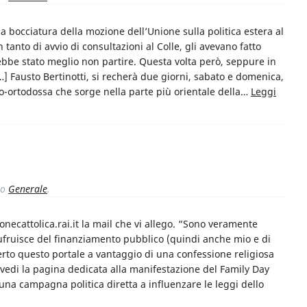
 la bocciatura della mozione dell’Unione sulla politica estera al
tanto di avvio di consultazioni al Colle, gli avevano fatto
ebbe stato meglio non partire. Questa volta però, seppure in
] Fausto Bertinotti, si recherà due giorni, sabato e domenica,
o-ortodossa che sorge nella parte più orientale della…
Leggi
to
Generale
.
onecattolica.rai.it la mail che vi allego. “Sono veramente
sufruisce del finanziamento pubblico (quindi anche mio e di
perto questo portale a vantaggio di una confessione religiosa
 (vedi la pagina dedicata alla manifestazione del Family Day
 una campagna politica diretta a influenzare le leggi dello