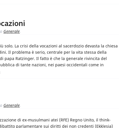
vocazioni
to
Generale
.
 solo. La crisi della vocazioni al sacerdozio devasta la chiesa
udini. Il problema è serio, centrale per la vita stessa della
di papa Ratzinger. Il fatto è che la generale rivincita del
pubblica di tante nazioni, nei paesi occidentali come in
»
to
Generale
.
zzazione di ex-musulmani atei (RFE) Regno Unito, il think-
 dibattito parlamentare sui diritti dei non credenti (Ekklesia)