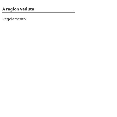
A ragion veduta
Regolamento