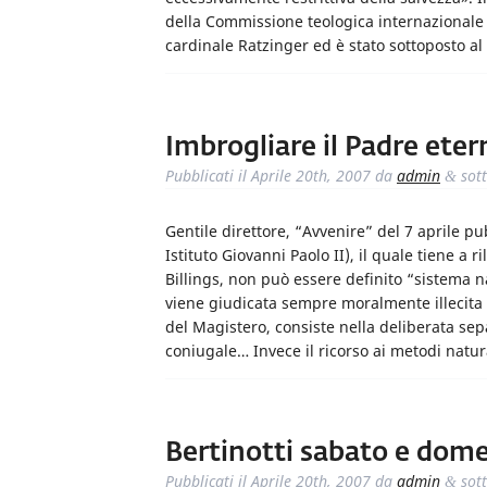
della Commissione teologica internazionale 
cardinale Ratzinger ed è stato sottoposto al
Imbrogliare il Padre eter
Pubblicati il
Aprile 20th, 2007
da
admin
sot
&
Gentile direttore, “Avvenire” del 7 aprile pu
Istituto Giovanni Paolo II), il quale tiene a
Billings, non può essere definito “sistema n
viene giudicata sempre moralmente illecita 
del Magistero, consiste nella deliberata sepa
coniugale… Invece il ricorso ai metodi natur
Bertinotti sabato e dom
Pubblicati il
Aprile 20th, 2007
da
admin
sot
&