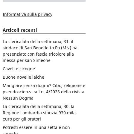
Informativa sulla privacy
Articoli recenti
La clericalata della settimana, 31: il
sindaco di San Benedetto Po (MN) ha
presenziato con fascia tricolore alla
messa per san Simeone
Cavoli e cicogne
Buone novelle laiche
Mangiare senza dogmi? Cibo, religione e
pseudoscienza sul n. 4/2026 della rivista
Nessun Dogma
La clericalata della settimana, 30: la
Regione Lombardia stanzia 930 mila
euro per gli oratori
Potresti essere in una setta e non
saperlo