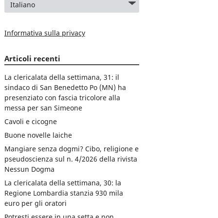
Informativa sulla privacy
Articoli recenti
La clericalata della settimana, 31: il
sindaco di San Benedetto Po (MN) ha
presenziato con fascia tricolore alla
messa per san Simeone
Cavoli e cicogne
Buone novelle laiche
Mangiare senza dogmi? Cibo, religione e
pseudoscienza sul n. 4/2026 della rivista
Nessun Dogma
La clericalata della settimana, 30: la
Regione Lombardia stanzia 930 mila
euro per gli oratori
Potresti essere in una setta e non