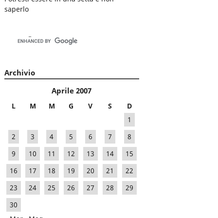
saperlo
Archivio
Aprile 2007
L
M
M
G
V
S
D
1
2
3
4
5
6
7
8
9
10
11
12
13
14
15
16
17
18
19
20
21
22
23
24
25
26
27
28
29
30