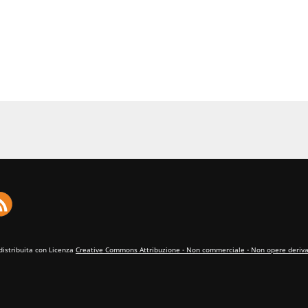
distribuita con Licenza
Creative Commons Attribuzione - Non commerciale - Non opere derivat