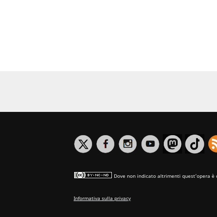
Dove non indicato altrimenti quest’opera è 
Informativa sulla privacy