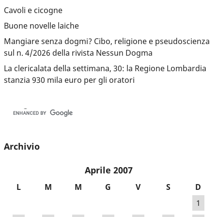
Cavoli e cicogne
Buone novelle laiche
Mangiare senza dogmi? Cibo, religione e pseudoscienza
sul n. 4/2026 della rivista Nessun Dogma
La clericalata della settimana, 30: la Regione Lombardia
stanzia 930 mila euro per gli oratori
Archivio
Aprile 2007
L
M
M
G
V
S
D
1