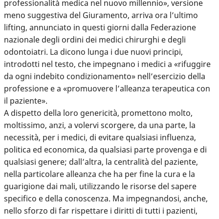
professionalità medica nel nuovo millennio», versione
meno suggestiva del Giuramento, arriva ora l’ultimo
lifting, annunciato in questi giorni dalla Federazione
nazionale degli ordini dei medici chirurghi e degli
odontoiatri. La dicono lunga i due nuovi principi,
introdotti nel testo, che impegnano i medici a «rifuggire
da ogni indebito condizionamento» nell’esercizio della
professione e a «promuovere l’alleanza terapeutica con
il paziente».
A dispetto della loro genericità, promettono molto,
moltissimo, anzi, a volervi scorgere, da una parte, la
necessità, per i medici, di evitare qualsiasi influenza,
politica ed economica, da qualsiasi parte provenga e di
qualsiasi genere; dall’altra, la centralità del paziente,
nella particolare alleanza che ha per fine la cura e la
guarigione dai mali, utilizzando le risorse del sapere
specifico e della conoscenza. Ma impegnandosi, anche,
nello sforzo di far rispettare i diritti di tutti i pazienti,