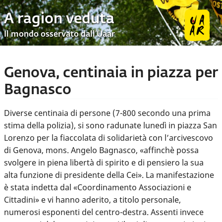
A ragion veduta
Il mondo osservato dall’Uaar
Genova, centinaia in piazza per
Bagnasco
Diverse centinaia di persone (7-800 secondo una prima
stima della polizia), si sono radunate lunedì in piazza San
Lorenzo per la fiaccolata di solidarietà con l’arcivescovo
di Genova, mons. Angelo Bagnasco, «affinchè possa
svolgere in piena libertà di spirito e di pensiero la sua
alta funzione di presidente della Cei». La manifestazione
è stata indetta dal «Coordinamento Associazioni e
Cittadini» e vi hanno aderito, a titolo personale,
numerosi esponenti del centro-destra. Assenti invece