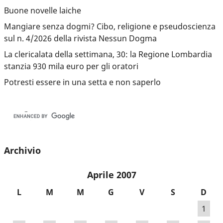
Buone novelle laiche
Mangiare senza dogmi? Cibo, religione e pseudoscienza
sul n. 4/2026 della rivista Nessun Dogma
La clericalata della settimana, 30: la Regione Lombardia
stanzia 930 mila euro per gli oratori
Potresti essere in una setta e non saperlo
Archivio
Aprile 2007
L
M
M
G
V
S
D
1