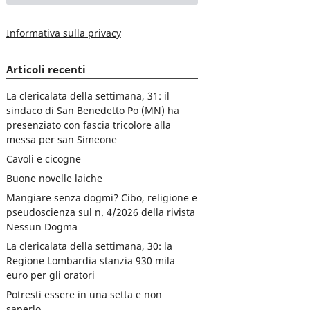
Informativa sulla privacy
Articoli recenti
La clericalata della settimana, 31: il
sindaco di San Benedetto Po (MN) ha
presenziato con fascia tricolore alla
messa per san Simeone
Cavoli e cicogne
Buone novelle laiche
Mangiare senza dogmi? Cibo, religione e
pseudoscienza sul n. 4/2026 della rivista
Nessun Dogma
La clericalata della settimana, 30: la
Regione Lombardia stanzia 930 mila
euro per gli oratori
Potresti essere in una setta e non
saperlo