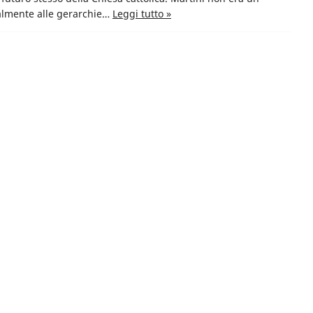
talmente alle gerarchie…
Leggi tutto »