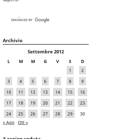
Archivio
Settembre 2012
L
M
M
G
V
S
D
1
2
3
4
5
6
7
8
9
10
11
12
13
14
15
16
17
18
19
20
21
22
23
24
25
26
27
28
29
30
« Ago
Ott »
A ragion veduta