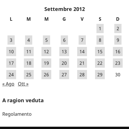
Settembre 2012
L
M
M
G
V
S
D
1
2
3
4
5
6
7
8
9
10
11
12
13
14
15
16
17
18
19
20
21
22
23
24
25
26
27
28
29
30
« Ago
Ott »
A ragion veduta
Regolamento