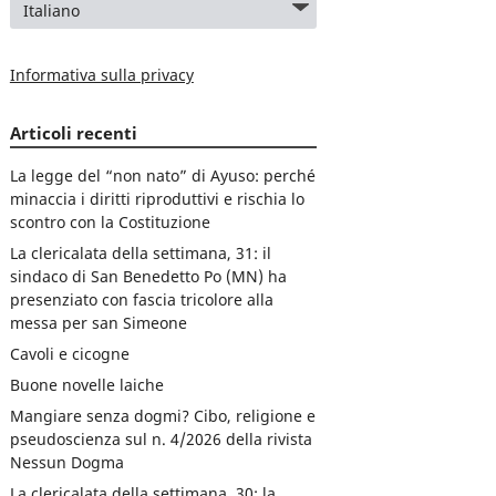
Informativa sulla privacy
Articoli recenti
La legge del “non nato” di Ayuso: perché
minaccia i diritti riproduttivi e rischia lo
scontro con la Costituzione
La clericalata della settimana, 31: il
sindaco di San Benedetto Po (MN) ha
presenziato con fascia tricolore alla
messa per san Simeone
Cavoli e cicogne
Buone novelle laiche
Mangiare senza dogmi? Cibo, religione e
pseudoscienza sul n. 4/2026 della rivista
Nessun Dogma
La clericalata della settimana, 30: la