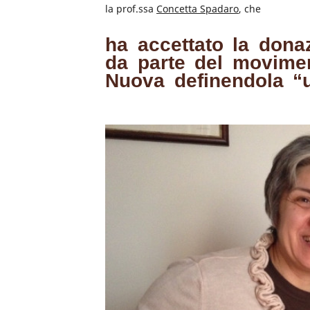
la prof.ssa
Concetta Spadaro
, che
ha accettato la don
da parte del movimen
Nuova definendola “