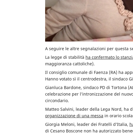
A seguire le altre segnalazioni per questa s
La legge di stabilità
ha confermato lo stanz
maggioranza cattoliche).
Il consiglio comunale di Faenza (RA) ha ap
Hanno votato sì il centrodestra, il sindaco Gi
Gianluca Bardone, sindaco PD di Tortona (A
celebrazione per l’intronizzazione del nuovo
circondario.
Matteo Salvini, leader della Lega Nord, ha di
organizzazione di una messa
in orario scolas
Giorgia Meloni, leader dei Fratelli d’Italia,
h
di Cesano Boscone non ha autorizzato bened