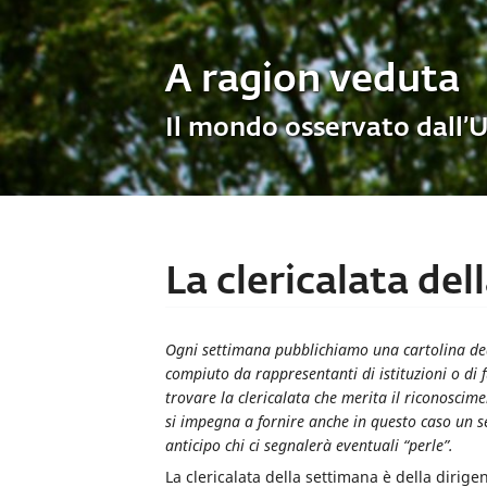
A ragion veduta
Il mondo osservato dall’
La clericalata de
Ogni settimana pubblichiamo una cartolina dedic
compiuto da rappresentanti di istituzioni o di 
trovare la clericalata che merita il riconosci
si impegna a fornire anche in questo caso un ser
anticipo chi ci segnalerà eventuali “perle”.
La clericalata della settimana è della dirig