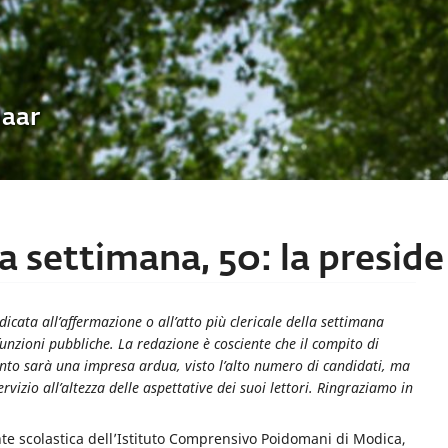
Uaar
lla settimana, 50: la presi
ata all’affermazione o all’atto più clericale della settimana
funzioni pubbliche. La redazione è cosciente che il compito di
mento sarà una impresa ardua, visto l’alto numero di candidati, ma
vizio all’altezza delle aspettative dei suoi lettori. Ringraziamo in
ente scolastica dell’Istituto Comprensivo Poidomani di Modica,