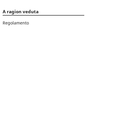
A ragion veduta
Regolamento