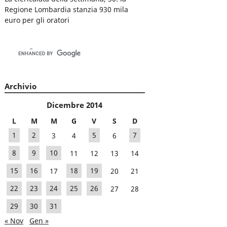
Regione Lombardia stanzia 930 mila
euro per gli oratori
Archivio
Dicembre 2014
L
M
M
G
V
S
D
1
2
3
4
5
6
7
8
9
10
11
12
13
14
15
16
17
18
19
20
21
22
23
24
25
26
27
28
29
30
31
« Nov
Gen »