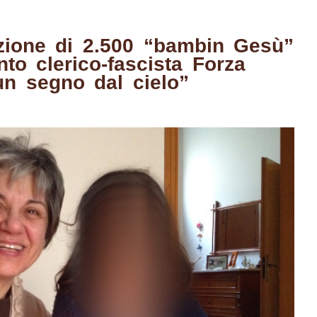
azione di 2.500 “bambin Gesù”
to clerico-fascista Forza
un segno dal cielo”