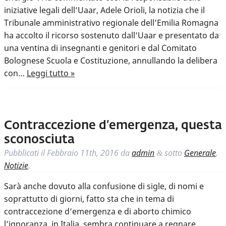
iniziative legali dell’Uaar, Adele Orioli, la notizia che il
Tribunale amministrativo regionale dell’Emilia Romagna
ha accolto il ricorso sostenuto dall’Uaar e presentato da
una ventina di insegnanti e genitori e dal Comitato
Bolognese Scuola e Costituzione, annullando la delibera
con…
Leggi tutto »
Contraccezione d’emergenza, questa
sconosciuta
Pubblicati il
Febbraio 11th, 2016
da
admin
sotto
Generale
,
&
Notizie
.
Sarà anche dovuto alla confusione di sigle, di nomi e
soprattutto di giorni, fatto sta che in tema di
contraccezione d’emergenza e di aborto chimico
l’ignoranza, in Italia, sembra continuare a regnare