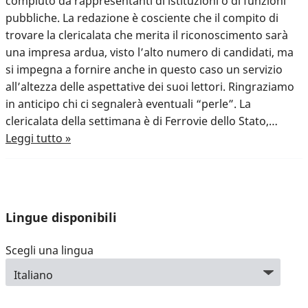
compiuto da rappresentanti di istituzioni o di funzioni
pubbliche. La redazione è cosciente che il compito di
trovare la clericalata che merita il riconoscimento sarà
una impresa ardua, visto l’alto numero di candidati, ma
si impegna a fornire anche in questo caso un servizio
all’altezza delle aspettative dei suoi lettori. Ringraziamo
in anticipo chi ci segnalerà eventuali “perle”. La
clericalata della settimana è di Ferrovie dello Stato,…
Leggi tutto »
Lingue disponibili
Scegli una lingua