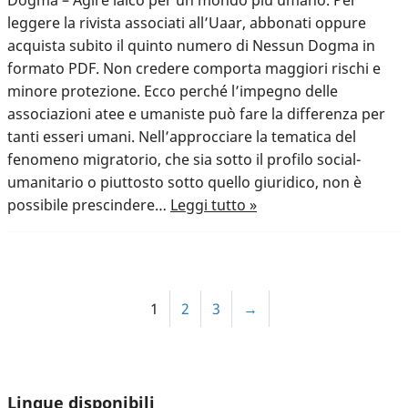
Dogma – Agire laico per un mondo più umano. Per
leggere la rivista associati all’Uaar, abbonati oppure
acquista subito il quinto numero di Nessun Dogma in
formato PDF. Non credere comporta maggiori rischi e
minore protezione. Ecco perché l’impegno delle
associazioni atee e umaniste può fare la differenza per
tanti esseri umani. Nell’approcciare la tematica del
fenomeno migratorio, che sia sotto il profilo social-
umanitario o piuttosto sotto quello giuridico, non è
possibile prescindere…
Leggi tutto »
1
2
3
→
Lingue disponibili