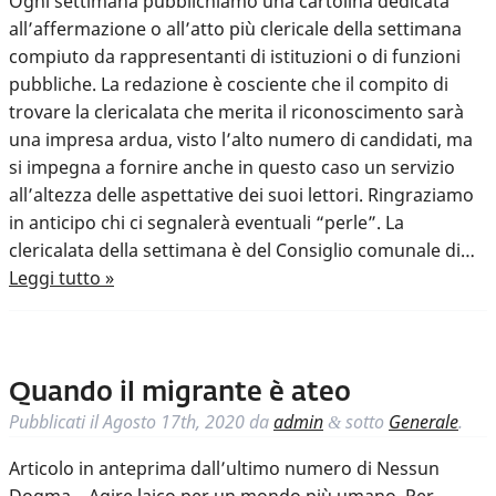
Ogni settimana pubblichiamo una cartolina dedicata
all’affermazione o all’atto più clericale della settimana
compiuto da rappresentanti di istituzioni o di funzioni
pubbliche. La redazione è cosciente che il compito di
trovare la clericalata che merita il riconoscimento sarà
una impresa ardua, visto l’alto numero di candidati, ma
si impegna a fornire anche in questo caso un servizio
all’altezza delle aspettative dei suoi lettori. Ringraziamo
in anticipo chi ci segnalerà eventuali “perle”. La
clericalata della settimana è del Consiglio comunale di…
Leggi tutto »
Quando il migrante è ateo
Pubblicati il
Agosto 17th, 2020
da
admin
sotto
Generale
.
&
Articolo in anteprima dall’ultimo numero di Nessun