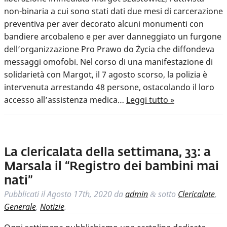
non-binaria a cui sono stati dati due mesi di carcerazione
preventiva per aver decorato alcuni monumenti con
bandiere arcobaleno e per aver danneggiato un furgone
dell’organizzazione Pro Prawo do Życia che diffondeva
messaggi omofobi. Nel corso di una manifestazione di
solidarietà con Margot, il 7 agosto scorso, la polizia è
intervenuta arrestando 48 persone, ostacolando il loro
accesso all’assistenza medica…
Leggi tutto »
La clericalata della settimana, 33: a
Marsala il “Registro dei bambini mai
nati”
Pubblicati il
Agosto 17th, 2020
da
admin
sotto
Clericalate
,
&
Generale
,
Notizie
.