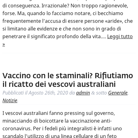
di conseguenza. Irrazionale? Non troppo ragionevole,
forse. Ma, quando lo facciamo notare, ci becchiamo
frequentemente l’accusa di essere persone «aride», che
si limitano alle evidenze e che non sono in grado di
penetrare il significato profondo della vita….
Leggi tutto
»
Vaccino con le staminali? Rifiutiamo
il ricatto dei vescovi australiani
Pubblicati il
Agosto 26th, 2020
da
admin
sotto
Generale
,
&
Notizie
.
I vescovi australiani fanno pressing sul governo,
minacciando di boicottare la vaccinazione anti-
coronavirus. Per i fedeli più integralisti è infatti uno
scandalo l’utilizzo di una linea cellulare di un feto