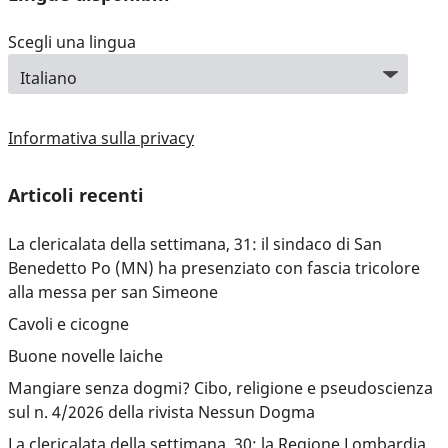
Scegli una lingua
Informativa sulla privacy
Articoli recenti
La clericalata della settimana, 31: il sindaco di San
Benedetto Po (MN) ha presenziato con fascia tricolore
alla messa per san Simeone
Cavoli e cicogne
Buone novelle laiche
Mangiare senza dogmi? Cibo, religione e pseudoscienza
sul n. 4/2026 della rivista Nessun Dogma
La clericalata della settimana, 30: la Regione Lombardia