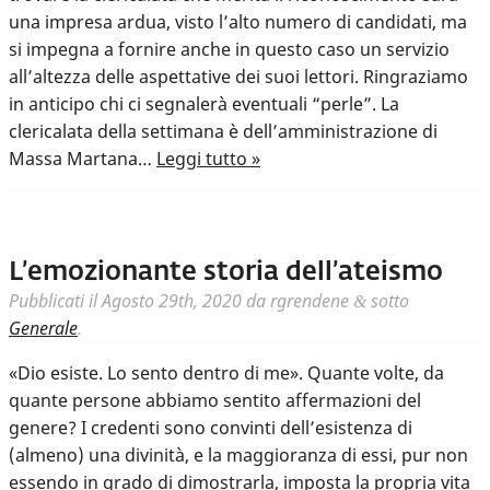
una impresa ardua, visto l’alto numero di candidati, ma
si impegna a fornire anche in questo caso un servizio
all’altezza delle aspettative dei suoi lettori. Ringraziamo
in anticipo chi ci segnalerà eventuali “perle”. La
clericalata della settimana è dell’amministrazione di
Massa Martana…
Leggi tutto »
L’emozionante storia dell’ateismo
Pubblicati il
Agosto 29th, 2020
da
rgrendene
sotto
&
Generale
.
«Dio esiste. Lo sento dentro di me». Quante volte, da
quante persone abbiamo sentito affermazioni del
genere? I credenti sono convinti dell’esistenza di
(almeno) una divinità, e la maggioranza di essi, pur non
essendo in grado di dimostrarla, imposta la propria vita