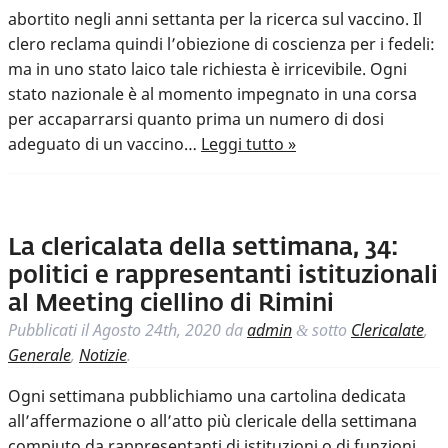
abortito negli anni settanta per la ricerca sul vaccino. Il
clero reclama quindi l’obiezione di coscienza per i fedeli:
ma in uno stato laico tale richiesta è irricevibile. Ogni
stato nazionale è al momento impegnato in una corsa
per accaparrarsi quanto prima un numero di dosi
adeguato di un vaccino…
Leggi tutto »
La clericalata della settimana, 34:
politici e rappresentanti istituzionali
al Meeting ciellino di Rimini
Pubblicati il
Agosto 24th, 2020
da
admin
sotto
Clericalate
,
&
Generale
,
Notizie
.
Ogni settimana pubblichiamo una cartolina dedicata
all’affermazione o all’atto più clericale della settimana
compiuto da rappresentanti di istituzioni o di funzioni