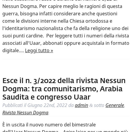
Nessun Dogma. Per capire meglio le ragioni di questa
guerra, bisogna infatti considerare anche questioni
come le divisioni interne nella Chiesa ortodossa e
l’identitarismo nazionalista che fa della religione uno dei
suoi punti cardine. Per leggere tutti i numeri della rivista
associati all’Uaar, abbonati oppure acquistala in formato
digitale….
Leggi tutto »
Esce il n. 3/2022 della rivista Nessun
Dogma: tra comunitarismo, Arabia
Saudita e congresso Uaar
Pubblicati il
Giugno 22nd, 2022
da
admin
sotto
Generale
,
&
Rivista Nessun Dogma
.
È in uscita il nuovo numero del bimestrale