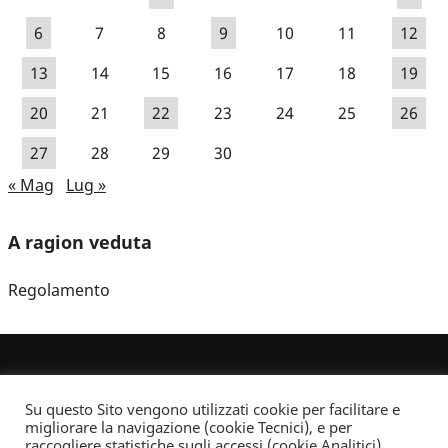
6
7
8
9
10
11
12
13
14
15
16
17
18
19
20
21
22
23
24
25
26
27
28
29
30
« Mag
Lug »
A ragion veduta
Regolamento
Su questo Sito vengono utilizzati cookie per facilitare e
migliorare la navigazione (cookie Tecnici), e per
raccogliere statistiche sugli accessi (cookie Analitici).