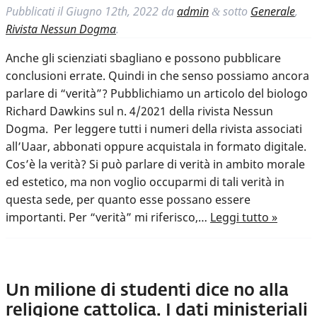
Pubblicati il
Giugno 12th, 2022
da
admin
sotto
Generale
,
&
Rivista Nessun Dogma
.
Anche gli scienziati sbagliano e possono pubblicare
conclusioni errate. Quindi in che senso possiamo ancora
parlare di “verità”? Pubblichiamo un articolo del biologo
Richard Dawkins sul n. 4/2021 della rivista Nessun
Dogma. Per leggere tutti i numeri della rivista associati
all’Uaar, abbonati oppure acquistala in formato digitale.
Cos’è la verità? Si può parlare di verità in ambito morale
ed estetico, ma non voglio occuparmi di tali verità in
questa sede, per quanto esse possano essere
importanti. Per “verità” mi riferisco,…
Leggi tutto »
Un milione di studenti dice no alla
religione cattolica. I dati ministeriali