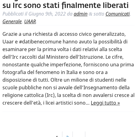
su Irc sono stati finalmente liberati
Pubblicati il
Giugno 9th, 2022
da
admin
sotto
Comunicati
,
&
Generale
,
UAAR
.
Grazie a una richiesta di accesso civico generalizzato,
Uaar e #datibenecomune hanno avuto la possibilità di
esaminare per la prima volta i dati relativi alla scelta
dell’Irc raccolti dal Ministero dell’Istruzione. Le cifre,
nonostante qualche imperfezione, forniscono una prima
fotografia del fenomeno in Italia e sono ora a
disposizione di tutti. Oltre un milione di studenti nelle
scuole pubbliche non si avvale dell’Insegnamento della
religione cattolica (Irc), la scelta di non avvalersi cresce al
crescere dell’età, i licei artistici sono…
Leggi tutto »