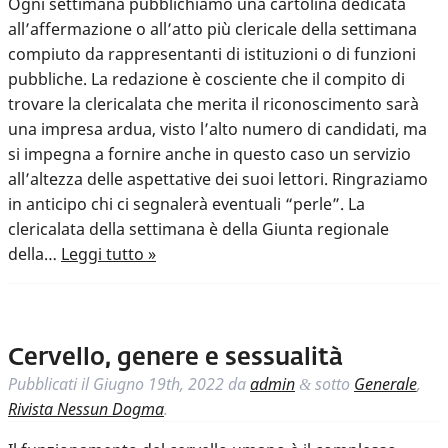
Ogni settimana pubblichiamo una cartolina dedicata
all’affermazione o all’atto più clericale della settimana
compiuto da rappresentanti di istituzioni o di funzioni
pubbliche. La redazione è cosciente che il compito di
trovare la clericalata che merita il riconoscimento sarà
una impresa ardua, visto l’alto numero di candidati, ma
si impegna a fornire anche in questo caso un servizio
all’altezza delle aspettative dei suoi lettori. Ringraziamo
in anticipo chi ci segnalerà eventuali “perle”. La
clericalata della settimana è della Giunta regionale
della…
Leggi tutto »
Cervello, genere e sessualità
Pubblicati il
Giugno 19th, 2022
da
admin
sotto
Generale
,
&
Rivista Nessun Dogma
.