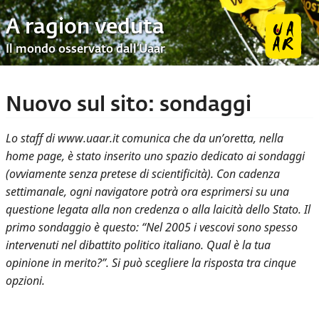
A ragion veduta
Il mondo osservato dall’Uaar
Nuovo sul sito: sondaggi
Lo staff di www.uaar.it comunica che da un’oretta, nella
home page, è stato inserito uno spazio dedicato ai sondaggi
(ovviamente senza pretese di scientificità). Con cadenza
settimanale, ogni navigatore potrà ora esprimersi su una
questione legata alla non credenza o alla laicità dello Stato. Il
primo sondaggio è questo: “Nel 2005 i vescovi sono spesso
intervenuti nel dibattito politico italiano. Qual è la tua
opinione in merito?”. Si può scegliere la risposta tra cinque
opzioni.