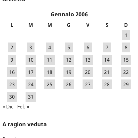
Gennaio 2006
L
M
M
G
V
S
D
1
2
3
4
5
6
7
8
9
10
11
12
13
14
15
16
17
18
19
20
21
22
23
24
25
26
27
28
29
30
31
« Dic
Feb »
A ragion veduta