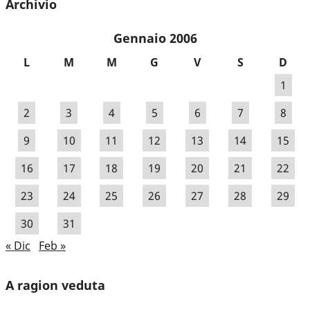
Archivio
Gennaio 2006
L
M
M
G
V
S
D
1
2
3
4
5
6
7
8
9
10
11
12
13
14
15
16
17
18
19
20
21
22
23
24
25
26
27
28
29
30
31
« Dic
Feb »
A ragion veduta