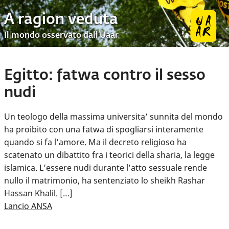
A ragion veduta
Il mondo osservato dall’Uaar
Egitto: fatwa contro il sesso
nudi
Un teologo della massima universita’ sunnita del mondo
ha proibito con una fatwa di spogliarsi interamente
quando si fa l’amore. Ma il decreto religioso ha
scatenato un dibattito fra i teorici della sharia, la legge
islamica. L’essere nudi durante l’atto sessuale rende
nullo il matrimonio, ha sentenziato lo sheikh Rashar
Hassan Khalil. […]
Lancio ANSA