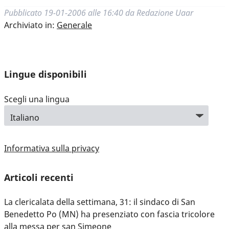
Pubblicato
19-01-2006 alle 16:40
da
Redazione Uaar
Archiviato in:
Generale
Lingue disponibili
Scegli una lingua
Informativa sulla privacy
Articoli recenti
La clericalata della settimana, 31: il sindaco di San
Benedetto Po (MN) ha presenziato con fascia tricolore
alla messa per san Simeone