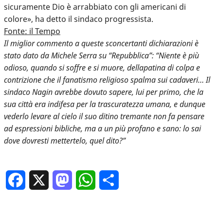
sicuramente Dio è arrabbiato con gli americani di
colore», ha detto il sindaco progressista.
Fonte: il Tempo
Il miglior commento a queste sconcertanti dichiarazioni è
stato dato da Michele Serra su “Repubblica”: “Niente è più
odioso, quando si soffre e si muore, dellapatina di colpa e
contrizione che il fanatismo religioso spalma sui cadaveri… Il
sindaco Nagin avrebbe dovuto sapere, lui per primo, che la
sua città era indifesa per la trascuratezza umana, e dunque
vederlo levare al cielo il suo ditino tremante non fa pensare
ad espressioni bibliche, ma a un più profano e sano: lo sai
dove dovresti mettertelo, quel dito?”
Facebook
X
Mastodon
WhatsApp
Condividi