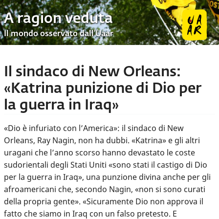
A ragion veduta
Il mondo osservato dall’Uaar
Il sindaco di New Orleans:
«Katrina punizione di Dio per
la guerra in Iraq»
«Dio è infuriato con l’America»: il sindaco di New
Orleans, Ray Nagin, non ha dubbi. «Katrina» e gli altri
uragani che l’anno scorso hanno devastato le coste
sudorientali degli Stati Uniti «sono stati il castigo di Dio
per la guerra in Iraq», una punzione divina anche per gli
afroamericani che, secondo Nagin, «non si sono curati
della propria gente». «Sicuramente Dio non approva il
fatto che siamo in Iraq con un falso pretesto. E