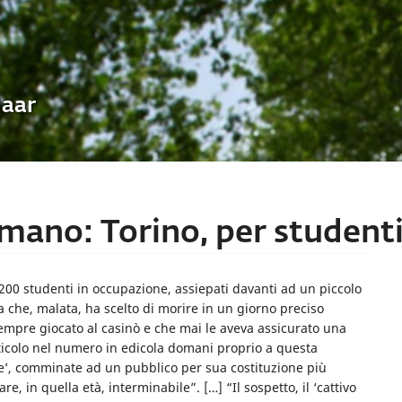
Uaar
mano: Torino, per studenti
 200 studenti in occupazione, assiepati davanti ad un piccolo
 che, malata, ha scelto di morire in un giorno preciso
sempre giocato al casinò e che mai le aveva assicurato una
ticolo nel numero in edicola domani proprio a questa
ce’, comminate ad un pubblico per sua costituzione più
re, in quella età, interminabile”. […] “Il sospetto, il ‘cattivo