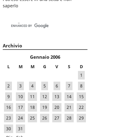
saperlo
Archivio
Gennaio 2006
L
M
M
G
V
S
D
1
2
3
4
5
6
7
8
9
10
11
12
13
14
15
16
17
18
19
20
21
22
23
24
25
26
27
28
29
30
31