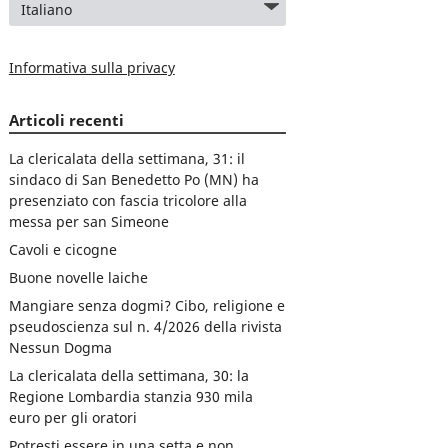
Informativa sulla privacy
Articoli recenti
La clericalata della settimana, 31: il
sindaco di San Benedetto Po (MN) ha
presenziato con fascia tricolore alla
messa per san Simeone
Cavoli e cicogne
Buone novelle laiche
Mangiare senza dogmi? Cibo, religione e
pseudoscienza sul n. 4/2026 della rivista
Nessun Dogma
La clericalata della settimana, 30: la
Regione Lombardia stanzia 930 mila
euro per gli oratori
Potresti essere in una setta e non