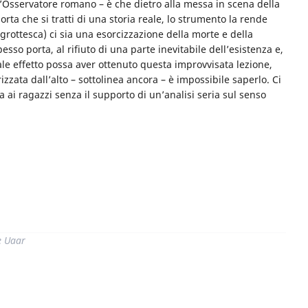
l’Osservatore romano – è che dietro alla messa in scena della
ta che si tratti di una storia reale, lo strumento la rende
grottesca) ci sia una esorcizzazione della morte e della
so porta, al rifiuto di una parte inevitabile dell’esistenza e,
Quale effetto possa aver ottenuto questa improvvisata lezione,
izzata dall’alto – sottolinea ancora – è impossibile saperlo. Ci
ai ragazzi senza il supporto di un’analisi seria sul senso
di
e Uaar