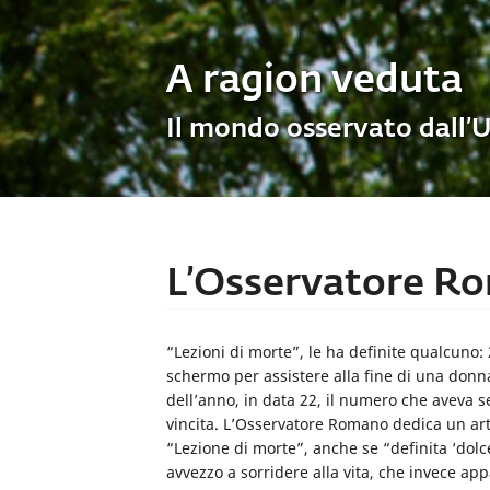
A ragion veduta
Il mondo osservato dall’
L’Osservatore Ro
“Lezioni di morte”, le ha definite qualcuno:
schermo per assistere alla fine di una donna
dell’anno, in data 22, il numero che aveva 
vincita. L’Osservatore Romano dedica un ar
“Lezione di morte”, anche se “definita ‘dol
avvezzo a sorridere alla vita, che invece appa