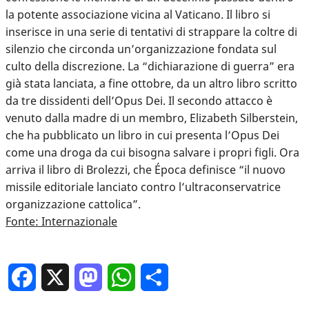
la potente associazione vicina al Vaticano. Il libro si
inserisce in una serie di tentativi di strappare la coltre di
silenzio che circonda un’organizzazione fondata sul
culto della discrezione. La “dichiarazione di guerra” era
già stata lanciata, a fine ottobre, da un altro libro scritto
da tre dissidenti dell’Opus Dei. Il secondo attacco è
venuto dalla madre di un membro, Elizabeth Silberstein,
che ha pubblicato un libro in cui presenta l’Opus Dei
come una droga da cui bisogna salvare i propri figli. Ora
arriva il libro di Brolezzi, che Época definisce “il nuovo
missile editoriale lanciato contro l’ultraconservatrice
organizzazione cattolica”.
Fonte: Internazionale
Facebook
X
Mastodon
WhatsApp
Condividi