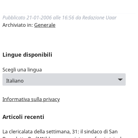
Pubblicato
21-01-2006 alle 16:56
da
Redazione Uaar
Archiviato in:
Generale
Lingue disponibili
Scegli una lingua
Informativa sulla privacy
Articoli recenti
La clericalata della settimana, 31: il sindaco di San