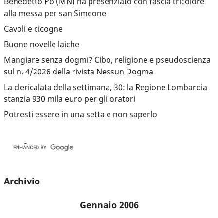
Benedetto Po (MN) ha presenziato con fascia tricolore
alla messa per san Simeone
Cavoli e cicogne
Buone novelle laiche
Mangiare senza dogmi? Cibo, religione e pseudoscienza
sul n. 4/2026 della rivista Nessun Dogma
La clericalata della settimana, 30: la Regione Lombardia
stanzia 930 mila euro per gli oratori
Potresti essere in una setta e non saperlo
Archivio
Gennaio 2006