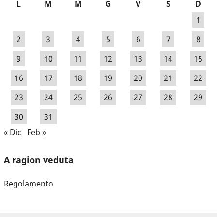
L
M
M
G
V
S
D
1
2
3
4
5
6
7
8
9
10
11
12
13
14
15
16
17
18
19
20
21
22
23
24
25
26
27
28
29
30
31
« Dic
Feb »
A ragion veduta
Regolamento