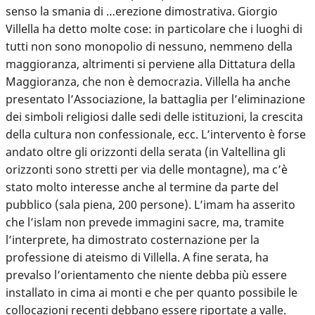
senso la smania di …erezione dimostrativa. Giorgio
Villella ha detto molte cose: in particolare che i luoghi di
tutti non sono monopolio di nessuno, nemmeno della
maggioranza, altrimenti si perviene alla Dittatura della
Maggioranza, che non è democrazia. Villella ha anche
presentato l’Associazione, la battaglia per l’eliminazione
dei simboli religiosi dalle sedi delle istituzioni, la crescita
della cultura non confessionale, ecc. L’intervento è forse
andato oltre gli orizzonti della serata (in Valtellina gli
orizzonti sono stretti per via delle montagne), ma c’è
stato molto interesse anche al termine da parte del
pubblico (sala piena, 200 persone). L’imam ha asserito
che l’islam non prevede immagini sacre, ma, tramite
l’interprete, ha dimostrato costernazione per la
professione di ateismo di Villella. A fine serata, ha
prevalso l’orientamento che niente debba più essere
installato in cima ai monti e che per quanto possibile le
collocazioni recenti debbano essere riportate a valle.