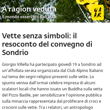
A ragion veduta
Il mondo osservato dall’Uaar
Vette senza simboli: il
resoconto del convegno di
Sondrio
Giorgio Villella ha partecipato giovedì 19 a Sondrio ad
un’affollata serata organizzata dal Club Alpino Italiano
sul tema dei segni religiosi presenti sulle vette. Lo
spunto veniva dall’ormai celebre impresa di alcuni
scalatori locali che hanno issato un Buddha sulla vetta
del Pizzo Badile, per sensibilizzare l’opinione pubblica
sulla minaccia rappresentata dal proliferare di croci e
crocioni sulle vette. Tra i relatori, un antropologo