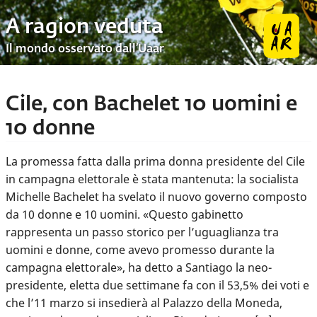
A ragion veduta
Il mondo osservato dall’Uaar
Cile, con Bachelet 10 uomini e
10 donne
La promessa fatta dalla prima donna presidente del Cile
in campagna elettorale è stata mantenuta: la socialista
Michelle Bachelet ha svelato il nuovo governo composto
da 10 donne e 10 uomini. «Questo gabinetto
rappresenta un passo storico per l’uguaglianza tra
uomini e donne, come avevo promesso durante la
campagna elettorale», ha detto a Santiago la neo-
presidente, eletta due settimane fa con il 53,5% dei voti e
che l’11 marzo si insedierà al Palazzo della Moneda,