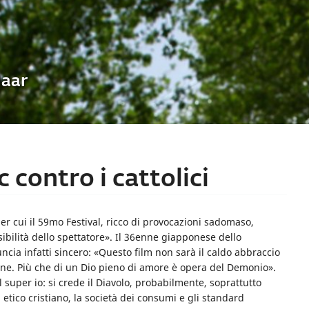
Uaar
 contro i cattolici
per cui il 59mo Festival, ricco di provocazioni sadomaso,
ibilità dello spettatore». Il 36enne giapponese dello
ncia infatti sincero: «Questo film non sarà il caldo abbraccio
ione. Più che di un Dio pieno di amore è opera del Demonio».
super io: si crede il Diavolo, probabilmente, soprattutto
a etico cristiano, la società dei consumi e gli standard