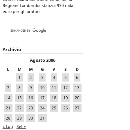
Regione Lombardia stanzia 930 mila
euro per gli oratori
Archivio
Agosto 2006
L
M
M
G
V
S
D
1
2
3
4
5
6
7
8
9
10
11
12
13
14
15
16
17
18
19
20
21
22
23
24
25
26
27
28
29
30
31
« Lug
Set »