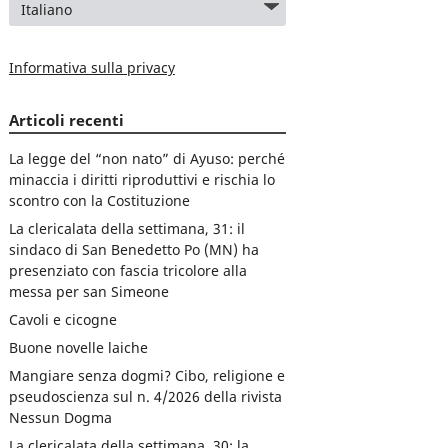
Informativa sulla privacy
Articoli recenti
La legge del “non nato” di Ayuso: perché
minaccia i diritti riproduttivi e rischia lo
scontro con la Costituzione
La clericalata della settimana, 31: il
sindaco di San Benedetto Po (MN) ha
presenziato con fascia tricolore alla
messa per san Simeone
Cavoli e cicogne
Buone novelle laiche
Mangiare senza dogmi? Cibo, religione e
pseudoscienza sul n. 4/2026 della rivista
Nessun Dogma
La clericalata della settimana, 30: la