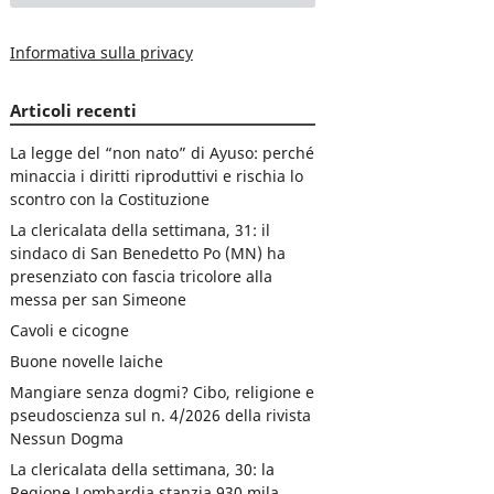
Informativa sulla privacy
Articoli recenti
La legge del “non nato” di Ayuso: perché
minaccia i diritti riproduttivi e rischia lo
scontro con la Costituzione
La clericalata della settimana, 31: il
sindaco di San Benedetto Po (MN) ha
presenziato con fascia tricolore alla
messa per san Simeone
Cavoli e cicogne
Buone novelle laiche
Mangiare senza dogmi? Cibo, religione e
pseudoscienza sul n. 4/2026 della rivista
Nessun Dogma
La clericalata della settimana, 30: la
Regione Lombardia stanzia 930 mila