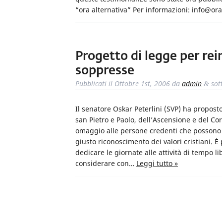
“ora alternativa” Per informazioni: info@oraa
Progetto di legge per rein
soppresse
Pubblicati il
Ottobre 1st, 2006
da
admin
sot
&
Il senatore Oskar Peterlini (SVP) ha proposto 
san Pietro e Paolo, dell’Ascensione e del Co
omaggio alle persone credenti che possono 
giusto riconoscimento dei valori cristiani.
dedicare le giornate alle attività di tempo l
considerare con…
Leggi tutto »