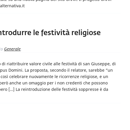
lternativa.it
trodurre le festività religiose
to
Generale
.
di riattribuire valore civile alle festività di san Giuseppe, di
rpus Domini. La proposta, secondo il relatore, sarebbe “un
così celebrare nuovamente le ricorrenze religiose, e un
 È però anche un omaggio per i non credenti che possono
ibero […] La reintroduzione delle festività soppresse è da