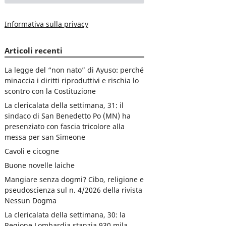
Informativa sulla privacy
Articoli recenti
La legge del “non nato” di Ayuso: perché
minaccia i diritti riproduttivi e rischia lo
scontro con la Costituzione
La clericalata della settimana, 31: il
sindaco di San Benedetto Po (MN) ha
presenziato con fascia tricolore alla
messa per san Simeone
Cavoli e cicogne
Buone novelle laiche
Mangiare senza dogmi? Cibo, religione e
pseudoscienza sul n. 4/2026 della rivista
Nessun Dogma
La clericalata della settimana, 30: la
Regione Lombardia stanzia 930 mila