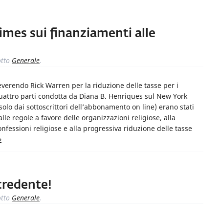
imes sui finanziamenti alle
tto
Generale
.
reverendo Rick Warren per la riduzione delle tasse per i
quattro parti condotta da Diana B. Henriques sul New York
 solo dai sottoscrittori dell’abbonamento on line) erano stati
alle regole a favore delle organizzazioni religiose, alla
confessioni religiose e alla progressiva riduzione delle tasse
»
credente!
tto
Generale
.