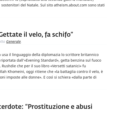
sostenitori del Natale. Sul sito atheism.about.com sono stati
ettate il velo, fa schifo”
tto
Generale
.
n usa il linguaggio della diplomazia lo scrittore britannico
riportata dall’«Evening Standard», getta benzina sul fuoco
Rushdie che per il suo libro «Versetti satanici» fu
ah Khomeini, oggi ritiene che «la battaglia contro il velo, è
oni imposte alle donne». E così si schiera «dalla parte di
cerdote: “Prostituzione e abusi