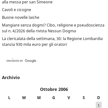
alla messa per san Simeone
Cavoli e cicogne
Buone novelle laiche
Mangiare senza dogmi? Cibo, religione e pseudoscienza
sul n. 4/2026 della rivista Nessun Dogma
La clericalata della settimana, 30: la Regione Lombardia
stanzia 930 mila euro per gli oratori
Archivio
Ottobre 2006
L
M
M
G
V
S
D
1