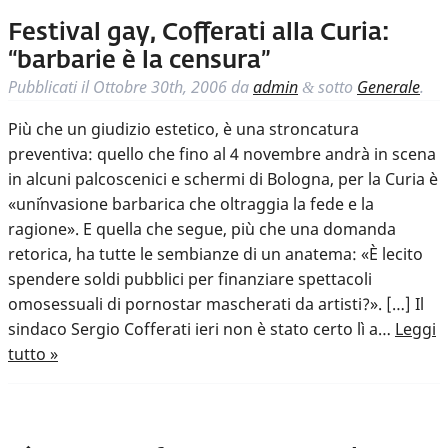
Festival gay, Cofferati alla Curia:
“barbarie è la censura”
Pubblicati il
Ottobre 30th, 2006
da
admin
sotto
Generale
.
&
Più che un giudizio estetico, è una stroncatura
preventiva: quello che fino al 4 novembre andrà in scena
in alcuni palcoscenici e schermi di Bologna, per la Curia è
«un´invasione barbarica che oltraggia la fede e la
ragione». E quella che segue, più che una domanda
retorica, ha tutte le sembianze di un anatema: «È lecito
spendere soldi pubblici per finanziare spettacoli
omosessuali di pornostar mascherati da artisti?». […] Il
sindaco Sergio Cofferati ieri non è stato certo lì a…
Leggi
tutto »