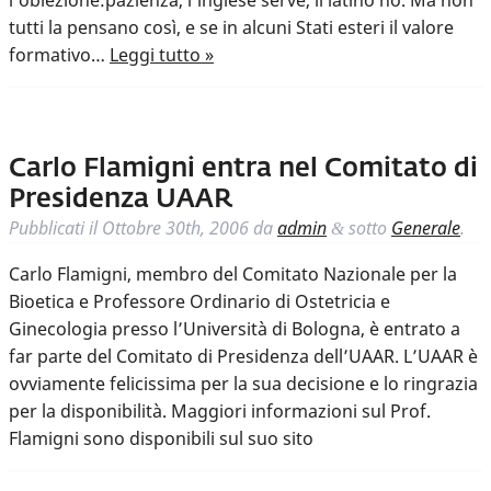
l’obiezione:pazienza, l’inglese serve, il latino no. Ma non
tutti la pensano così, e se in alcuni Stati esteri il valore
formativo…
Leggi tutto »
Carlo Flamigni entra nel Comitato di
Presidenza UAAR
Pubblicati il
Ottobre 30th, 2006
da
admin
sotto
Generale
.
&
Carlo Flamigni, membro del Comitato Nazionale per la
Bioetica e Professore Ordinario di Ostetricia e
Ginecologia presso l’Università di Bologna, è entrato a
far parte del Comitato di Presidenza dell’UAAR. L’UAAR è
ovviamente felicissima per la sua decisione e lo ringrazia
per la disponibilità. Maggiori informazioni sul Prof.
Flamigni sono disponibili sul suo sito