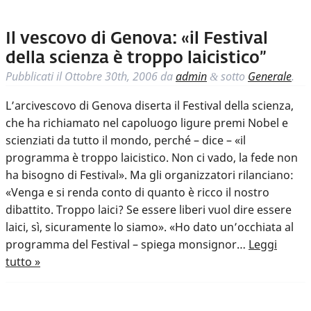
Il vescovo di Genova: «il Festival
della scienza è troppo laicistico”
Pubblicati il
Ottobre 30th, 2006
da
admin
sotto
Generale
.
&
L’arcivescovo di Genova diserta il Festival della scienza,
che ha richiamato nel capoluogo ligure premi Nobel e
scienziati da tutto il mondo, perché – dice – «il
programma è troppo laicistico. Non ci vado, la fede non
ha bisogno di Festival». Ma gli organizzatori rilanciano:
«Venga e si renda conto di quanto è ricco il nostro
dibattito. Troppo laici? Se essere liberi vuol dire essere
laici, sì, sicuramente lo siamo». «Ho dato un’occhiata al
programma del Festival – spiega monsignor…
Leggi
tutto »