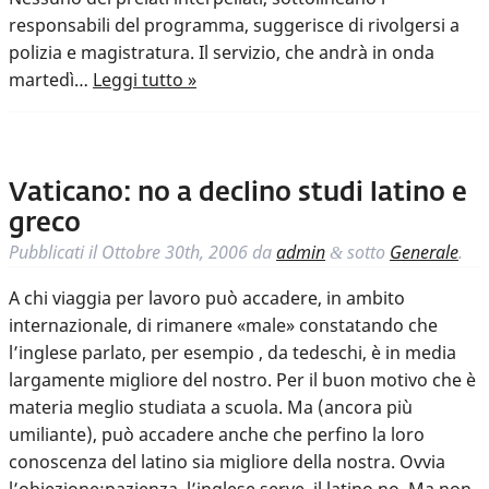
responsabili del programma, suggerisce di rivolgersi a
polizia e magistratura. Il servizio, che andrà in onda
martedì…
Leggi tutto »
Vaticano: no a declino studi latino e
greco
Pubblicati il
Ottobre 30th, 2006
da
admin
sotto
Generale
.
&
A chi viaggia per lavoro può accadere, in ambito
internazionale, di rimanere «male» constatando che
l’inglese parlato, per esempio , da tedeschi, è in media
largamente migliore del nostro. Per il buon motivo che è
materia meglio studiata a scuola. Ma (ancora più
umiliante), può accadere anche che perfino la loro
conoscenza del latino sia migliore della nostra. Ovvia