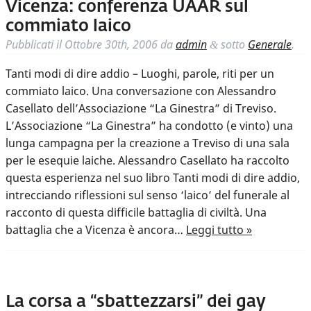
Vicenza: conferenza UAAR sul
commiato laico
Pubblicati il
Ottobre 30th, 2006
da
admin
sotto
Generale
.
&
Tanti modi di dire addio – Luoghi, parole, riti per un
commiato laico. Una conversazione con Alessandro
Casellato dell’Associazione “La Ginestra” di Treviso.
L’Associazione “La Ginestra” ha condotto (e vinto) una
lunga campagna per la creazione a Treviso di una sala
per le esequie laiche. Alessandro Casellato ha raccolto
questa esperienza nel suo libro Tanti modi di dire addio,
intrecciando riflessioni sul senso ‘laico’ del funerale al
racconto di questa difficile battaglia di civiltà. Una
battaglia che a Vicenza è ancora…
Leggi tutto »
La corsa a “sbattezzarsi” dei gay