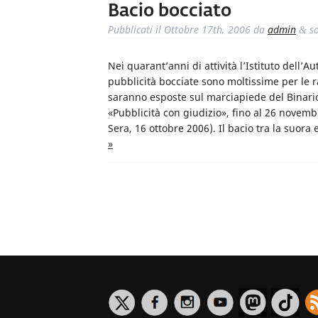
Bacio bocciato
Pubblicati il
Ottobre 17th, 2006
da
admin
so
&
Nei quarant’anni di attività l’Istituto dell’Aut
pubblicità bocciate sono moltissime per le ra
saranno esposte sul marciapiede del Binario
«Pubblicità con giudizio», fino al 26 novembr
Sera, 16 ottobre 2006). Il bacio tra la suora
»