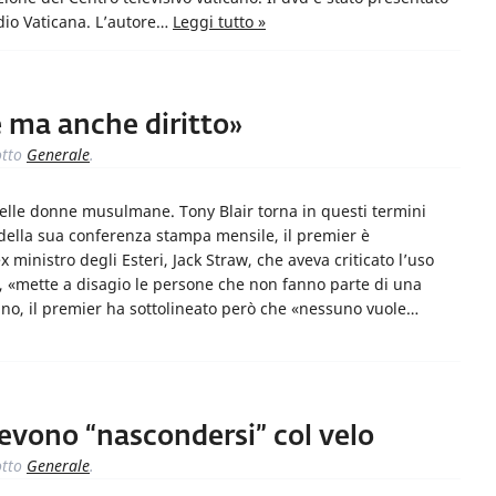
dio Vaticana. L’autore…
Leggi tutto »
 ma anche diritto»
tto
Generale
.
elle donne musulmane. Tony Blair torna in questi termini
 della sua conferenza stampa mensile, il premier è
 ministro degli Esteri, Jack Straw, che aveva criticato l’uso
ir, «mette a disagio le persone che non fanno parte di una
no, il premier ha sottolineato però che «nessuno vuole…
vono “nascondersi” col velo
tto
Generale
.