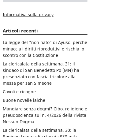
Informativa sulla privacy
Articoli recenti
La legge del “non nato” di Ayuso: perché
minaccia i diritti riproduttivi e rischia lo
scontro con la Costituzione
La clericalata della settimana, 31: il
sindaco di San Benedetto Po (MN) ha
presenziato con fascia tricolore alla
messa per san Simeone
Cavoli e cicogne
Buone novelle laiche
Mangiare senza dogmi? Cibo, religione e
pseudoscienza sul n. 4/2026 della rivista
Nessun Dogma
La clericalata della settimana, 30: la
Regione Lombardia stanzia 930 mila