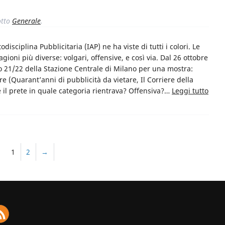
tto
Generale
.
odisciplina Pubblicitaria (IAP) ne ha viste di tutti i colori. Le
gioni più diverse: volgari, offensive, e così via. Dal 26 ottobre
 21/22 della Stazione Centrale di Milano per una mostra:
e (Quarant’anni di pubblicità da vietare, Il Corriere della
 e il prete in quale categoria rientrava? Offensiva?…
Leggi tutto
1
2
→