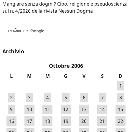
Mangiare senza dogmi? Cibo, religione e pseudoscienza
sul n. 4/2026 della rivista Nessun Dogma
Archivio
Ottobre 2006
L
M
M
G
V
S
D
1
2
3
4
5
6
7
8
9
10
11
12
13
14
15
16
17
18
19
20
21
22