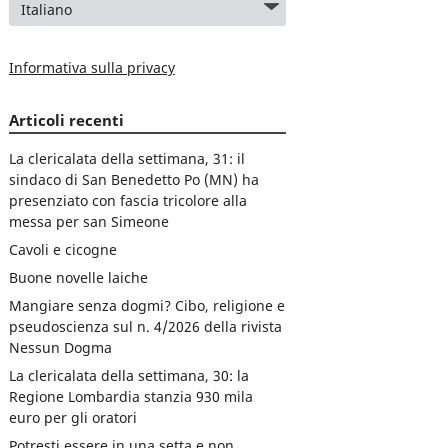
Informativa sulla privacy
Articoli recenti
La clericalata della settimana, 31: il
sindaco di San Benedetto Po (MN) ha
presenziato con fascia tricolore alla
messa per san Simeone
Cavoli e cicogne
Buone novelle laiche
Mangiare senza dogmi? Cibo, religione e
pseudoscienza sul n. 4/2026 della rivista
Nessun Dogma
La clericalata della settimana, 30: la
Regione Lombardia stanzia 930 mila
euro per gli oratori
Potresti essere in una setta e non