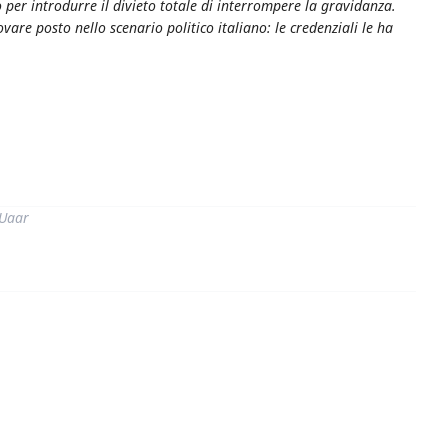
er introdurre il divieto totale di interrompere la gravidanza.
re posto nello scenario politico italiano: le credenziali le ha
di
 Uaar