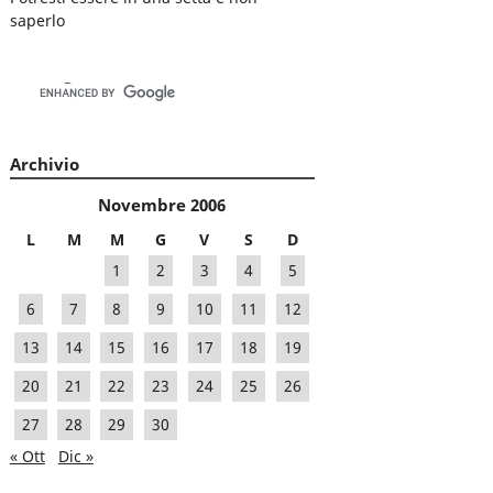
saperlo
Archivio
Novembre 2006
L
M
M
G
V
S
D
1
2
3
4
5
6
7
8
9
10
11
12
13
14
15
16
17
18
19
20
21
22
23
24
25
26
27
28
29
30
« Ott
Dic »