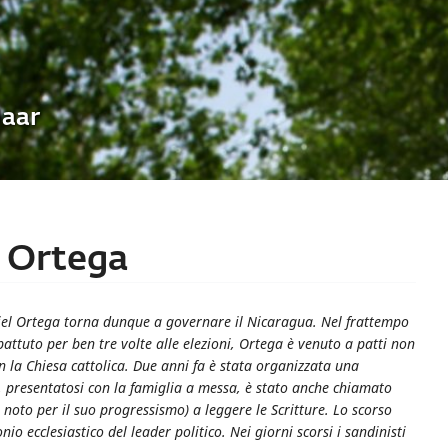
Uaar
o Ortega
iel Ortega torna dunque a governare il Nicaragua. Nel frattempo
ttuto per ben tre volte alle elezioni, Ortega è venuto a patti non
con la Chiesa cattolica. Due anni fa è stata organizzata una
 presentatosi con la famiglia a messa, è stato anche chiamato
oto per il suo progressismo) a leggere le Scritture. Lo scorso
io ecclesiastico del leader politico. Nei giorni scorsi i sandinisti