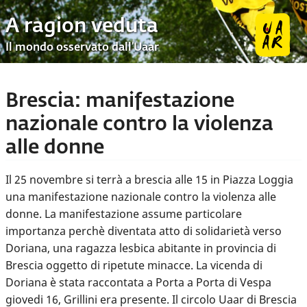
A ragion veduta
Il mondo osservato dall’Uaar
Brescia: manifestazione
nazionale contro la violenza
alle donne
Il 25 novembre si terrà a brescia alle 15 in Piazza Loggia
una manifestazione nazionale contro la violenza alle
donne. La manifestazione assume particolare
importanza perchè diventata atto di solidarietà verso
Doriana, una ragazza lesbica abitante in provincia di
Brescia oggetto di ripetute minacce. La vicenda di
Doriana è stata raccontata a Porta a Porta di Vespa
giovedi 16, Grillini era presente. Il circolo Uaar di Brescia