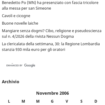
Benedetto Po (MN) ha presenziato con fascia tricolore
alla messa per san Simeone
Cavoli e cicogne
Buone novelle laiche
Mangiare senza dogmi? Cibo, religione e pseudoscienza
sul n. 4/2026 della rivista Nessun Dogma
La clericalata della settimana, 30: la Regione Lombardia
stanzia 930 mila euro per gli oratori
Archivio
Novembre 2006
L
M
M
G
V
S
D