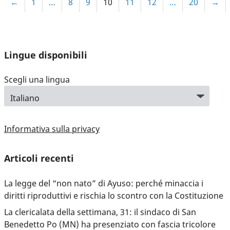
←
1
…
8
9
10
11
12
…
20
→
Lingue disponibili
Scegli una lingua
Informativa sulla privacy
Articoli recenti
La legge del “non nato” di Ayuso: perché minaccia i
diritti riproduttivi e rischia lo scontro con la Costituzione
La clericalata della settimana, 31: il sindaco di San
Benedetto Po (MN) ha presenziato con fascia tricolore