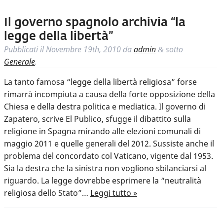
Il governo spagnolo archivia “la
legge della libertà”
Pubblicati il
Novembre 19th, 2010
da
admin
sotto
&
Generale
.
La tanto famosa “legge della libertà religiosa” forse
rimarrà incompiuta a causa della forte opposizione della
Chiesa e della destra politica e mediatica. Il governo di
Zapatero, scrive El Publico, sfugge il dibattito sulla
religione in Spagna mirando alle elezioni comunali di
maggio 2011 e quelle generali del 2012. Sussiste anche il
problema del concordato col Vaticano, vigente dal 1953.
Sia la destra che la sinistra non vogliono sbilanciarsi al
riguardo. La legge dovrebbe esprimere la “neutralità
religiosa dello Stato”…
Leggi tutto »