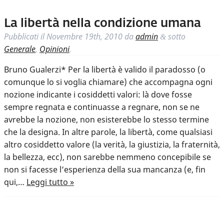
La libertà nella condizione umana
Pubblicati il
Novembre 19th, 2010
da
admin
sotto
&
Generale
,
Opinioni
.
Bruno Gualerzi* Per la libertà è valido il paradosso (o
comunque lo si voglia chiamare) che accompagna ogni
nozione indicante i cosiddetti valori: là dove fosse
sempre regnata e continuasse a regnare, non se ne
avrebbe la nozione, non esisterebbe lo stesso termine
che la designa. In altre parole, la libertà, come qualsiasi
altro cosiddetto valore (la verità, la giustizia, la fraternità,
la bellezza, ecc), non sarebbe nemmeno concepibile se
non si facesse l’esperienza della sua mancanza (e, fin
qui,…
Leggi tutto »