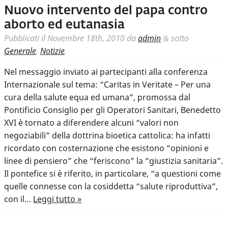
Nuovo intervento del papa contro
aborto ed eutanasia
Pubblicati il
Novembre 18th, 2010
da
admin
sotto
&
Generale
,
Notizie
.
Nel messaggio inviato ai partecipanti alla conferenza
Internazionale sul tema: “Caritas in Veritate – Per una
cura della salute equa ed umana”, promossa dal
Pontificio Consiglio per gli Operatori Sanitari, Benedetto
XVI è tornato a diferendere alcuni “valori non
negoziabili” della dottrina bioetica cattolica: ha infatti
ricordato con costernazione che esistono “opinioni e
linee di pensiero” che “feriscono” la “giustizia sanitaria”.
Il pontefice si è riferito, in particolare, “a questioni come
quelle connesse con la cosiddetta “salute riproduttiva”,
con il…
Leggi tutto »