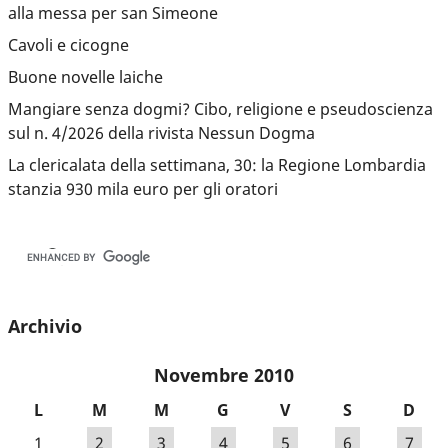
alla messa per san Simeone
Cavoli e cicogne
Buone novelle laiche
Mangiare senza dogmi? Cibo, religione e pseudoscienza
sul n. 4/2026 della rivista Nessun Dogma
La clericalata della settimana, 30: la Regione Lombardia
stanzia 930 mila euro per gli oratori
Archivio
Novembre 2010
L
M
M
G
V
S
D
1
2
3
4
5
6
7