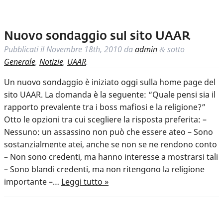
Nuovo sondaggio sul sito UAAR
Pubblicati il
Novembre 18th, 2010
da
admin
sotto
&
Generale
,
Notizie
,
UAAR
.
Un nuovo sondaggio è iniziato oggi sulla home page del
sito UAAR. La domanda è la seguente: “Quale pensi sia il
rapporto prevalente tra i boss mafiosi e la religione?”
Otto le opzioni tra cui scegliere la risposta preferita: –
Nessuno: un assassino non può che essere ateo – Sono
sostanzialmente atei, anche se non se ne rendono conto
– Non sono credenti, ma hanno interesse a mostrarsi tali
– Sono blandi credenti, ma non ritengono la religione
importante –…
Leggi tutto »