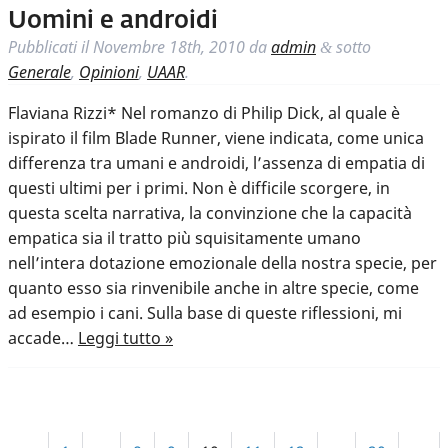
Uomini e androidi
Pubblicati il
Novembre 18th, 2010
da
admin
sotto
&
Generale
,
Opinioni
,
UAAR
.
Flaviana Rizzi* Nel romanzo di Philip Dick, al quale è
ispirato il film Blade Runner, viene indicata, come unica
differenza tra umani e androidi, l’assenza di empatia di
questi ultimi per i primi. Non è difficile scorgere, in
questa scelta narrativa, la convinzione che la capacità
empatica sia il tratto più squisitamente umano
nell’intera dotazione emozionale della nostra specie, per
quanto esso sia rinvenibile anche in altre specie, come
ad esempio i cani. Sulla base di queste riflessioni, mi
accade…
Leggi tutto »