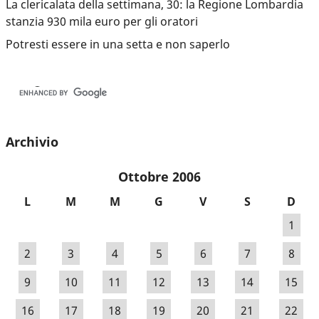
La clericalata della settimana, 30: la Regione Lombardia
stanzia 930 mila euro per gli oratori
Potresti essere in una setta e non saperlo
Archivio
Ottobre 2006
L
M
M
G
V
S
D
1
2
3
4
5
6
7
8
9
10
11
12
13
14
15
16
17
18
19
20
21
22