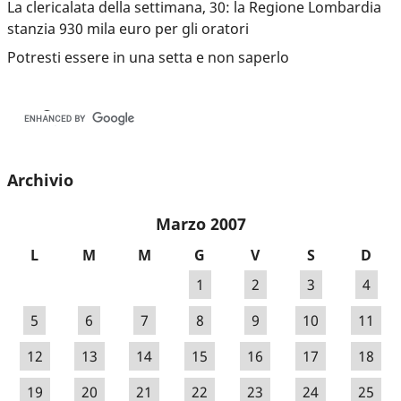
La clericalata della settimana, 30: la Regione Lombardia
stanzia 930 mila euro per gli oratori
Potresti essere in una setta e non saperlo
Archivio
Marzo 2007
L
M
M
G
V
S
D
1
2
3
4
5
6
7
8
9
10
11
12
13
14
15
16
17
18
19
20
21
22
23
24
25