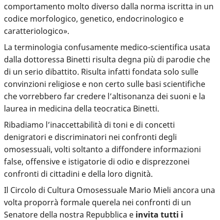
comportamento molto diverso dalla norma iscritta in un
codice morfologico, genetico, endocrinologico e
caratteriologico».
La terminologia confusamente medico-scientifica usata
dalla dottoressa Binetti risulta degna più di parodie che
di un serio dibattito. Risulta infatti fondata solo sulle
convinzioni religiose e non certo sulle basi scientifiche
che vorrebbero far credere l’altisonanza dei suoni e la
laurea in medicina della teocratica Binetti.
Ribadiamo l’inaccettabilità di toni e di concetti
denigratori e discriminatori nei confronti degli
omosessuali, volti soltanto a diffondere informazioni
false, offensive e istigatorie di odio e disprezzonei
confronti di cittadini e della loro dignità.
Il Circolo di Cultura Omosessuale Mario Mieli ancora una
volta proporrà formale querela nei confronti di un
Senatore della nostra Repubblica e
invita tutti i