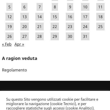
5
6
7
8
9
10
11
12
13
14
15
16
17
18
19
20
21
22
23
24
25
26
27
28
29
30
31
« Feb
Apr »
A ragion veduta
Regolamento
Su questo Sito vengono utilizzati cookie per facilitare e
migliorare la navigazione (cookie Tecnici), e per
raccogliere statistiche sugli accessi (cookie Analitici).