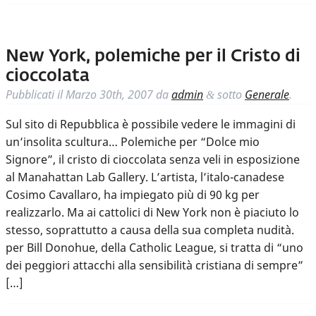
New York, polemiche per il Cristo di
cioccolata
Pubblicati il
Marzo 30th, 2007
da
admin
sotto
Generale
.
&
Sul sito di Repubblica è possibile vedere le immagini di
un’insolita scultura… Polemiche per “Dolce mio
Signore”, il cristo di cioccolata senza veli in esposizione
al Manahattan Lab Gallery. L’artista, l’italo-canadese
Cosimo Cavallaro, ha impiegato più di 90 kg per
realizzarlo. Ma ai cattolici di New York non è piaciuto lo
stesso, soprattutto a causa della sua completa nudità.
per Bill Donohue, della Catholic League, si tratta di “uno
dei peggiori attacchi alla sensibilità cristiana di sempre”
[…]