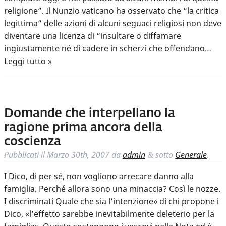
religione”. Il Nunzio vaticano ha osservato che “la critica
legittima” delle azioni di alcuni seguaci religiosi non deve
diventare una licenza di “insultare o diffamare
ingiustamente né di cadere in scherzi che offendano…
Leggi tutto »
Domande che interpellano la
ragione prima ancora della
coscienza
Pubblicati il
Marzo 30th, 2007
da
admin
sotto
Generale
.
&
I Dico, di per sé, non vogliono arrecare danno alla
famiglia. Perché allora sono una minaccia? Così le nozze.
I discriminati Quale che sia l’intenzione» di chi propone i
Dico, «l’effetto sarebbe inevitabilmente deleterio per la