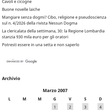
Cavoli e cicogne
Buone novelle laiche
Mangiare senza dogmi? Cibo, religione e pseudoscienza
sul n. 4/2026 della rivista Nessun Dogma
La clericalata della settimana, 30: la Regione Lombardia
stanzia 930 mila euro per gli oratori
Potresti essere in una setta e non saperlo
Archivio
Marzo 2007
L
M
M
G
V
S
D
1
2
3
4