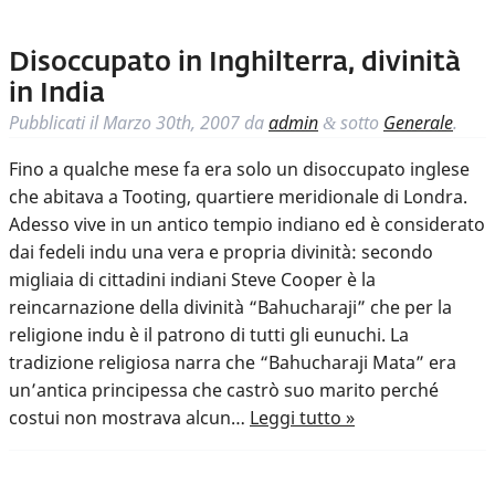
Disoccupato in Inghilterra, divinità
in India
Pubblicati il
Marzo 30th, 2007
da
admin
sotto
Generale
.
&
Fino a qualche mese fa era solo un disoccupato inglese
che abitava a Tooting, quartiere meridionale di Londra.
Adesso vive in un antico tempio indiano ed è considerato
dai fedeli indu una vera e propria divinità: secondo
migliaia di cittadini indiani Steve Cooper è la
reincarnazione della divinità “Bahucharaji” che per la
religione indu è il patrono di tutti gli eunuchi. La
tradizione religiosa narra che “Bahucharaji Mata” era
un’antica principessa che castrò suo marito perché
costui non mostrava alcun…
Leggi tutto »