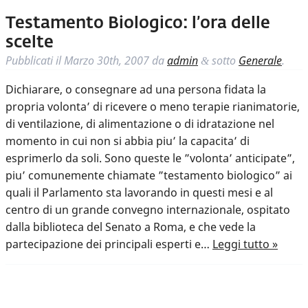
Testamento Biologico: l’ora delle
scelte
Pubblicati il
Marzo 30th, 2007
da
admin
sotto
Generale
.
&
Dichiarare, o consegnare ad una persona fidata la
propria volonta’ di ricevere o meno terapie rianimatorie,
di ventilazione, di alimentazione o di idratazione nel
momento in cui non si abbia piu’ la capacita’ di
esprimerlo da soli. Sono queste le ”volonta’ anticipate”,
piu’ comunemente chiamate ”testamento biologico” ai
quali il Parlamento sta lavorando in questi mesi e al
centro di un grande convegno internazionale, ospitato
dalla biblioteca del Senato a Roma, e che vede la
partecipazione dei principali esperti e…
Leggi tutto »