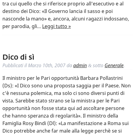
tra cui quello che si riferisce proprio all’esecutivo e al
destino dei Dico: «Il Governo lancia il sasso e poi
nasconde la mano» e, ancora, alcuni ragazzi indossano,
per parodia, gli…
Leggi tutto »
Dico di sì
Pubblicati il
Marzo 10th, 2007
da
admin
sotto
Generale
.
&
Il ministro per le Pari opportunità Barbara Pollastrini
(Ds): «I Dico sono una proposta saggia per il Paese. Non
c’è nessuna polemica, ma solo ci sono diversi punti di
vista. Sarebbe stato strano se la ministra per le Pari
opportunità non fosse stata qui ad ascoltare persone
che hanno speranza di regolarità». Il ministro della
Famiglia Rosy Bindi (Dl): «La manifestazione a Roma sui
Dico potrebbe anche far male alla legge perchè se si