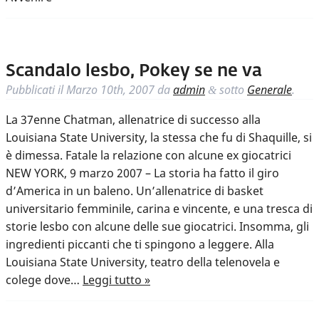
Scandalo lesbo, Pokey se ne va
Pubblicati il
Marzo 10th, 2007
da
admin
sotto
Generale
.
&
La 37enne Chatman, allenatrice di successo alla
Louisiana State University, la stessa che fu di Shaquille, si
è dimessa. Fatale la relazione con alcune ex giocatrici
NEW YORK, 9 marzo 2007 – La storia ha fatto il giro
d’America in un baleno. Un’allenatrice di basket
universitario femminile, carina e vincente, e una tresca di
storie lesbo con alcune delle sue giocatrici. Insomma, gli
ingredienti piccanti che ti spingono a leggere. Alla
Louisiana State University, teatro della telenovela e
colege dove…
Leggi tutto »