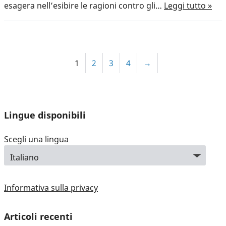
esagera nell’esibire le ragioni contro gli…
Leggi tutto »
1
2
3
4
→
Lingue disponibili
Scegli una lingua
Informativa sulla privacy
Articoli recenti