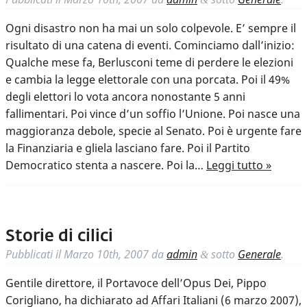
Ogni disastro non ha mai un solo colpevole. E’ sempre il
risultato di una catena di eventi. Cominciamo dall’inizio:
Qualche mese fa, Berlusconi teme di perdere le elezioni
e cambia la legge elettorale con una porcata. Poi il 49%
degli elettori lo vota ancora nonostante 5 anni
fallimentari. Poi vince d’un soffio l’Unione. Poi nasce una
maggioranza debole, specie al Senato. Poi è urgente fare
la Finanziaria e gliela lasciano fare. Poi il Partito
Democratico stenta a nascere. Poi la…
Leggi tutto »
Storie di cilici
Pubblicati il
Marzo 10th, 2007
da
admin
sotto
Generale
.
&
Gentile direttore, il Portavoce dell’Opus Dei, Pippo
Corigliano, ha dichiarato ad Affari Italiani (6 marzo 2007),