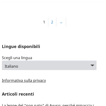
1
2
→
Lingue disponibili
Scegli una lingua
Informativa sulla privacy
Articoli recenti
La legge del “non nato” di Ayuso: perché minaccia i