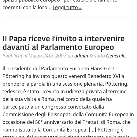
coerenti con la loro…
Leggi tutto »
Il Papa riceve l’invito a intervenire
davanti al Parlamento Europeo
Pubblicati il
Marzo 24th, 2007
da
admin
sotto
Generale
.
&
Il presidente del Parlamento Europeo Hans-Gert
Pöttering ha invitato questo venerdì Benedetto XVI a
prendere la parola in una sessione plenaria. Pöttering,
tedesco, è stato ricevuto in udienza privata al termine
della sua visita a Roma, nel corso della quale ha
partecipato a un congresso convocato dalla
Commissione degli Episcopati della Comunità Europea in
occasione del 50° anniversario dei Trattati di Roma, che
hanno istituito la Comunità Europea. […] Pöttering è