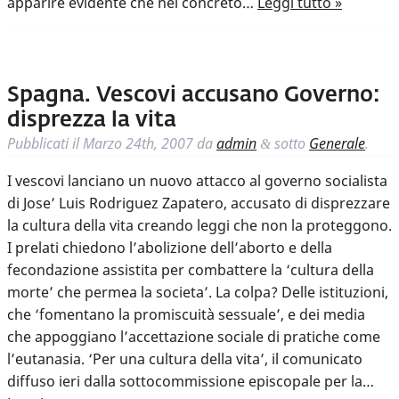
apparire evidente che nel concreto…
Leggi tutto »
Spagna. Vescovi accusano Governo:
disprezza la vita
Pubblicati il
Marzo 24th, 2007
da
admin
sotto
Generale
.
&
I vescovi lanciano un nuovo attacco al governo socialista
di Jose’ Luis Rodriguez Zapatero, accusato di disprezzare
la cultura della vita creando leggi che non la proteggono.
I prelati chiedono l’abolizione dell’aborto e della
fecondazione assistita per combattere la ‘cultura della
morte’ che permea la societa’. La colpa? Delle istituzioni,
che ‘fomentano la promiscuità sessuale’, e dei media
che appoggiano l’accettazione sociale di pratiche come
l’eutanasia. ‘Per una cultura della vita’, il comunicato
diffuso ieri dalla sottocommissione episcopale per la…