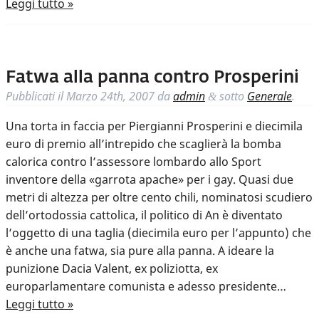
Leggi tutto »
Fatwa alla panna contro Prosperini
Pubblicati il
Marzo 24th, 2007
da
admin
sotto
Generale
.
&
Una torta in faccia per Piergianni Prosperini e diecimila
euro di premio all’intrepido che scaglierà la bomba
calorica contro l’assessore lombardo allo Sport
inventore della «garrota apache» per i gay. Quasi due
metri di altezza per oltre cento chili, nominatosi scudiero
dell’ortodossia cattolica, il politico di An è diventato
l’oggetto di una taglia (diecimila euro per l’appunto) che
è anche una fatwa, sia pure alla panna. A ideare la
punizione Dacia Valent, ex poliziotta, ex
europarlamentare comunista e adesso presidente…
Leggi tutto »