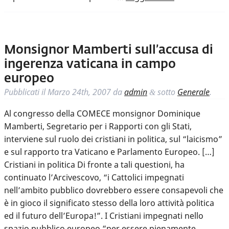
Monsignor Mamberti sull’accusa di
ingerenza vaticana in campo
europeo
Pubblicati il
Marzo 24th, 2007
da
admin
sotto
Generale
.
&
Al congresso della COMECE monsignor Dominique
Mamberti, Segretario per i Rapporti con gli Stati,
interviene sul ruolo dei cristiani in politica, sul “laicismo”
e sul rapporto tra Vaticano e Parlamento Europeo. […]
Cristiani in politica Di fronte a tali questioni, ha
continuato l’Arcivescovo, “i Cattolici impegnati
nell’ambito pubblico dovrebbero essere consapevoli che
è in gioco il significato stesso della loro attività politica
ed il futuro dell’Europa!”. I Cristiani impegnati nello
spazio pubblico europeo “per essere pienamente