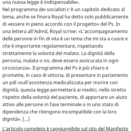
una nuova legge è indispensabile».
Nel programma dei socialisti c’è un capitolo dedicato al
tema, anche se finora Royal ha detto solo pubblicamente
di «essere in pieno accordo con il progetto» del Ps. In
una lettera all’Admd, Royal scrive: «L’accompagnamento
delle persone in fin di vita è un tema che mi sta a cuore e
che è importante regolamentare, rispettando
strettamente la volontà del malato. La dignità della
persona, malata o no, deve essere assicurata in ogni
circostanza». Il programma del Ps è più chiaro e
promette, in caso di vittoria, di presentare in parlamento
un pdl «sull’assistenza medicalizzata per morire con
dignità; questa legge permetterà ai medici, nello stretto
rispetto della volontà del paziente, di apportare un aiuto
attivo alle persone in fase terminale o in uno stato di
dipendenza che ritengono incompatibile con la loro
dignità». […]
L’articolo completo è raggiungibile sul sito del Manifesto