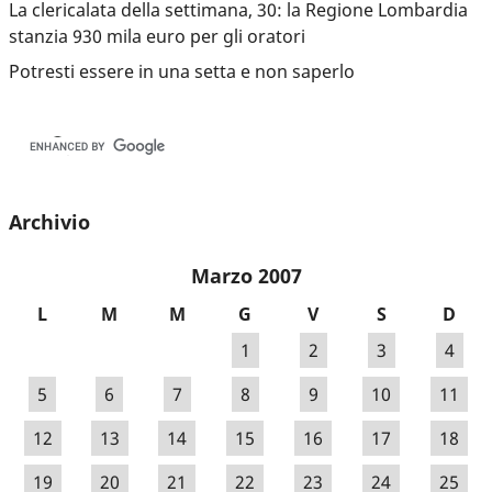
La clericalata della settimana, 30: la Regione Lombardia
stanzia 930 mila euro per gli oratori
Potresti essere in una setta e non saperlo
Archivio
Marzo 2007
L
M
M
G
V
S
D
1
2
3
4
5
6
7
8
9
10
11
12
13
14
15
16
17
18
19
20
21
22
23
24
25