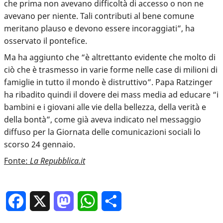
che prima non avevano difficoltà di accesso o non ne
avevano per niente. Tali contributi al bene comune
meritano plauso e devono essere incoraggiati”, ha
osservato il pontefice.
Ma ha aggiunto che “è altrettanto evidente che molto di
ciò che è trasmesso in varie forme nelle case di milioni di
famiglie in tutto il mondo è distruttivo”. Papa Ratzinger
ha ribadito quindi il dovere dei mass media ad educare “i
bambini e i giovani alle vie della bellezza, della verità e
della bontà”, come già aveva indicato nel messaggio
diffuso per la Giornata delle comunicazioni sociali lo
scorso 24 gennaio.
Fonte:
La Repubblica.it
Facebook
X
Mastodon
WhatsApp
Condividi