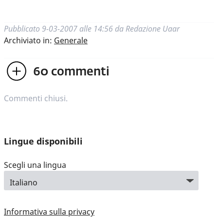
Pubblicato
9-03-2007 alle 14:56
da
Redazione Uaar
Archiviato in:
Generale
60
commenti
Commenti chiusi.
Lingue disponibili
Scegli una lingua
Informativa sulla privacy