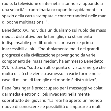
radio, la televisione e internet si stanno sviluppando a
una velocità straordinaria occupando rapidamente lo
spazio della carta stampata e concentrandosi nelle mani
di poche multinazionali”.
Benedetto XVI individua un dualismo sul ruolo dei mass
media: distruttivo per le famiglie, ma strumento
indispensabile per diffondere conoscenze prima
inaccessibili ai più. “Indubbiamente molti dei grandi
progressi della civilizzazione provengono da varie
componenti dei mass media”, ha ammesso Benedetto
XVI. Tuttavia, “sotto un altro punto di vista, emerge che
molto di ciò che viene trasmesso in varie forme nelle
case di milioni di famiglie nel mondo è distruttivo”.
Papa Ratzinger è preoccupato per i messaggi veicolati
dai media elettronici, più invadenti nella mente
soprattutto dei giovani: “La rete ha aperto un mondo
nuovo di conoscenze e possibilità di imparare a molti