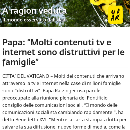
A ragion veduta
Il mondo osservato dall’Uaar
Papa: “Molti contenuti tv e
internet sono distruttivi per le
famiglie”
CITTA’ DEL VATICANO – Molti dei contenuti che arrivano
attraverso la tv e internet nella case di milioni famiglie
sono “distruttivi”. Papa Ratzinger usa parole
preoccupate alla riunione plenaria del Pontificio
consiglio delle comunicazioni sociali. “Il mondo delle
comunicazioni sociali sta cambiando rapidamente “, ha
detto Benedetto XVI. “Mentre la carta stampata lotta per
salvare la sua diffusione, nuove forme di media, come la