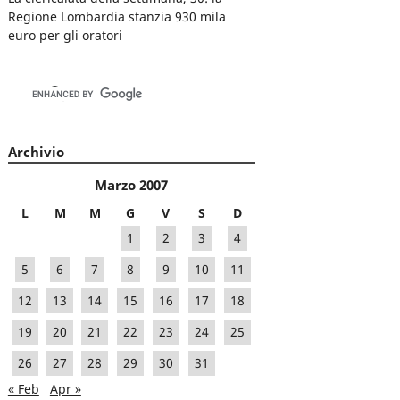
Regione Lombardia stanzia 930 mila
euro per gli oratori
Archivio
Marzo 2007
L
M
M
G
V
S
D
1
2
3
4
5
6
7
8
9
10
11
12
13
14
15
16
17
18
19
20
21
22
23
24
25
26
27
28
29
30
31
« Feb
Apr »