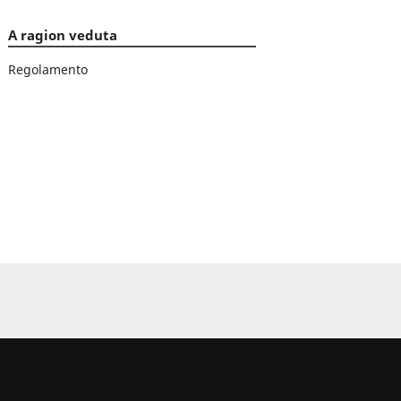
A ragion veduta
Regolamento