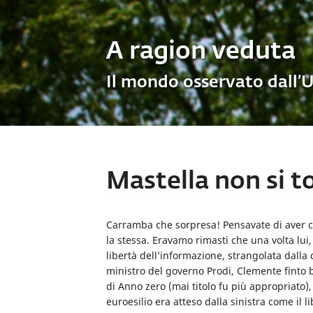
A ragion veduta
Il mondo osservato dall’
Mastella non si 
Carramba che sorpresa! Pensavate di aver ca
la stessa. Eravamo rimasti che una volta lu
libertà dell’informazione, strangolata dalla
ministro del governo Prodi, Clemente finto 
di Anno zero (mai titolo fu più appropriato)
euroesilio era atteso dalla sinistra come il l