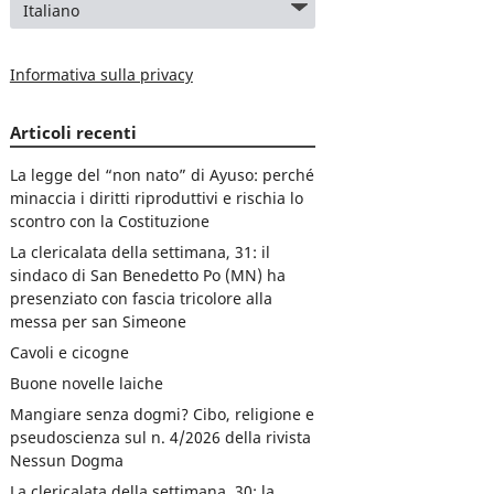
Informativa sulla privacy
Articoli recenti
La legge del “non nato” di Ayuso: perché
minaccia i diritti riproduttivi e rischia lo
scontro con la Costituzione
La clericalata della settimana, 31: il
sindaco di San Benedetto Po (MN) ha
presenziato con fascia tricolore alla
messa per san Simeone
Cavoli e cicogne
Buone novelle laiche
Mangiare senza dogmi? Cibo, religione e
pseudoscienza sul n. 4/2026 della rivista
Nessun Dogma
La clericalata della settimana, 30: la