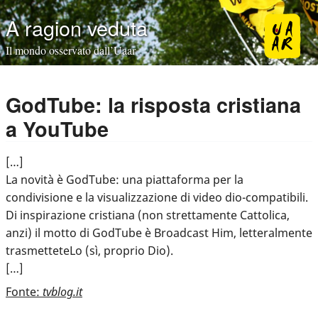
A ragion veduta
Il mondo osservato dall’Uaar
GodTube: la risposta cristiana
a YouTube
[…]
La novità è GodTube: una piattaforma per la
condivisione e la visualizzazione di video dio-compatibili.
Di inspirazione cristiana (non strettamente Cattolica,
anzi) il motto di GodTube è Broadcast Him, letteralmente
trasmetteteLo (sì, proprio Dio).
[…]
Fonte:
tvblog.it