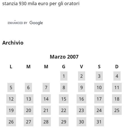
stanzia 930 mila euro per gli oratori
Archivio
Marzo 2007
L
M
M
G
V
S
D
1
2
3
4
5
6
7
8
9
10
11
12
13
14
15
16
17
18
19
20
21
22
23
24
25
26
27
28
29
30
31