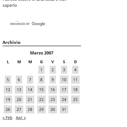
saperlo
Archivio
Marzo 2007
L
M
M
G
V
S
D
1
2
3
4
5
6
7
8
9
10
11
12
13
14
15
16
17
18
19
20
21
22
23
24
25
26
27
28
29
30
31
« Feb
Apr »