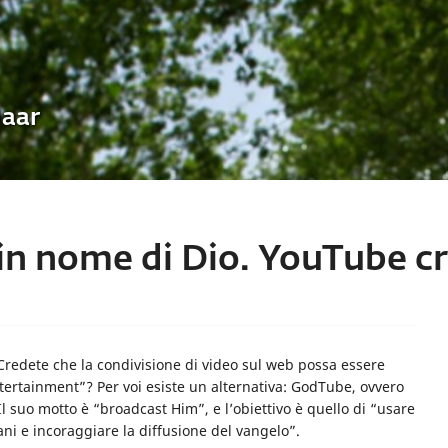
Uaar
 in nome di Dio. YouTube c
redete che la condivisione di video sul web possa essere
entertainment”? Per voi esiste un alternativa: GodTube, ovvero
. Il suo motto è “broadcast Him”, e l’obiettivo è quello di “usare
ani e incoraggiare la diffusione del vangelo”.