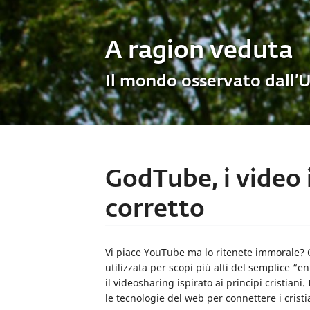
A ragion veduta
Il mondo osservato dall’
GodTube, i video
corretto
Vi piace YouTube ma lo ritenete immorale? C
utilizzata per scopi più alti del semplice “
il videosharing ispirato ai principi cristiani
le tecnologie del web per connettere i cristi