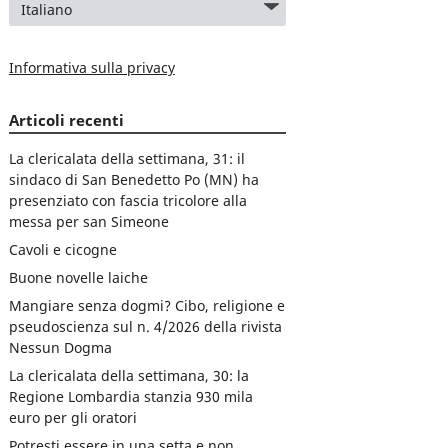
Informativa sulla privacy
Articoli recenti
La clericalata della settimana, 31: il
sindaco di San Benedetto Po (MN) ha
presenziato con fascia tricolore alla
messa per san Simeone
Cavoli e cicogne
Buone novelle laiche
Mangiare senza dogmi? Cibo, religione e
pseudoscienza sul n. 4/2026 della rivista
Nessun Dogma
La clericalata della settimana, 30: la
Regione Lombardia stanzia 930 mila
euro per gli oratori
Potresti essere in una setta e non