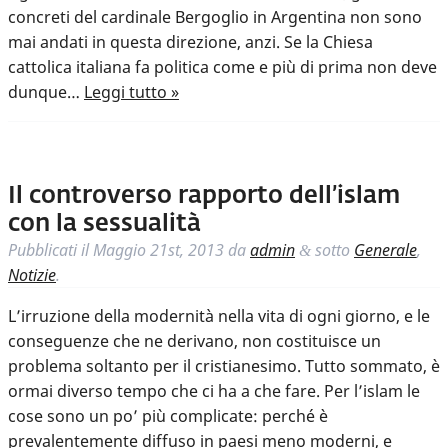
concreti del cardinale Bergoglio in Argentina non sono
mai andati in questa direzione, anzi. Se la Chiesa
cattolica italiana fa politica come e più di prima non deve
dunque…
Leggi tutto »
Il controverso rapporto dell’islam
con la sessualità
Pubblicati il
Maggio 21st, 2013
da
admin
sotto
Generale
,
&
Notizie
.
L’irruzione della modernità nella vita di ogni giorno, e le
conseguenze che ne derivano, non costituisce un
problema soltanto per il cristianesimo. Tutto sommato, è
ormai diverso tempo che ci ha a che fare. Per l’islam le
cose sono un po’ più complicate: perché è
prevalentemente diffuso in paesi meno moderni, e