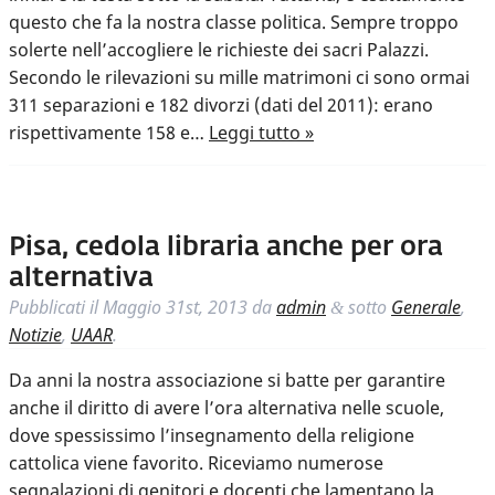
questo che fa la nostra classe politica. Sempre troppo
solerte nell’accogliere le richieste dei sacri Palazzi.
Secondo le rilevazioni su mille matrimoni ci sono ormai
311 separazioni e 182 divorzi (dati del 2011): erano
rispettivamente 158 e…
Leggi tutto »
Pisa, cedola libraria anche per ora
alternativa
Pubblicati il
Maggio 31st, 2013
da
admin
sotto
Generale
,
&
Notizie
,
UAAR
.
Da anni la nostra associazione si batte per garantire
anche il diritto di avere l’ora alternativa nelle scuole,
dove spessissimo l’insegnamento della religione
cattolica viene favorito. Riceviamo numerose
segnalazioni di genitori e docenti che lamentano la