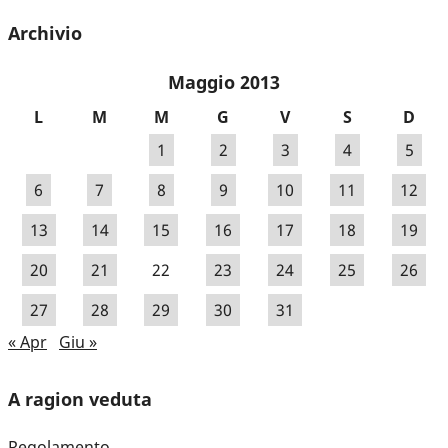
Archivio
Maggio 2013
L
M
M
G
V
S
D
1
2
3
4
5
6
7
8
9
10
11
12
13
14
15
16
17
18
19
20
21
22
23
24
25
26
27
28
29
30
31
« Apr
Giu »
A ragion veduta
Regolamento