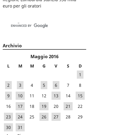
euro per gli oratori
Archivio
Maggio 2016
L
M
M
G
V
S
D
1
2
3
4
5
6
7
8
9
10
11
12
13
14
15
16
17
18
19
20
21
22
23
24
25
26
27
28
29
30
31