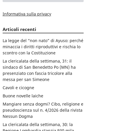
Informativa sulla privacy
Articoli recenti
La legge del “non nato” di Ayuso: perché
minaccia i diritti riproduttivi e rischia lo
scontro con la Costituzione
La clericalata della settimana, 31: il
sindaco di San Benedetto Po (MN) ha
presenziato con fascia tricolore alla
messa per san Simeone
Cavoli e cicogne
Buone novelle laiche
Mangiare senza dogmi? Cibo, religione e
pseudoscienza sul n. 4/2026 della rivista
Nessun Dogma
La clericalata della settimana, 30: la
Regione Lombardia stanzia 930 mila