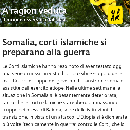
A ragion veduta
Il mondo osservato dall’Uaar
Somalia, corti islamiche si
preparano alla guerra
Le Corti islamiche hanno reso noto di aver testato oggi
una serie di missili in vista di un possibile scoppio delle
ostilità con le truppe del governo di transizione somalo,
assistite dall’esercito etiope. Nelle ultime settimane la
situazione in Somalia si è pesantemente deteriorata,
tanto che le Corti islamiche starebbero ammassando
truppe nei pressi di Baidoa, sede delle istituzioni di
transizione, in vista di un attacco. L’Etiopia si è dichiarata
più volte ‘tecnicamente in guerra’ contro le Corti, che lo