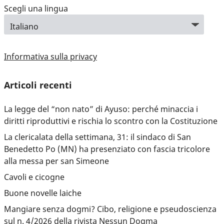
Scegli una lingua
Informativa sulla privacy
Articoli recenti
La legge del “non nato” di Ayuso: perché minaccia i
diritti riproduttivi e rischia lo scontro con la Costituzione
La clericalata della settimana, 31: il sindaco di San
Benedetto Po (MN) ha presenziato con fascia tricolore
alla messa per san Simeone
Cavoli e cicogne
Buone novelle laiche
Mangiare senza dogmi? Cibo, religione e pseudoscienza
sul n. 4/2026 della rivista Nessun Dogma