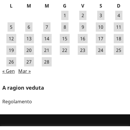
L
M
M
G
V
S
D
1
2
3
4
5
6
7
8
9
10
11
12
13
14
15
16
17
18
19
20
21
22
23
24
25
26
27
28
« Gen
Mar »
A ragion veduta
Regolamento