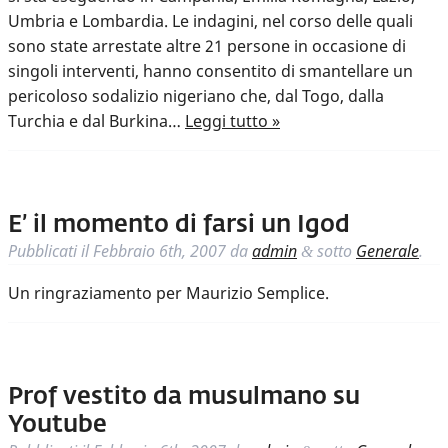
Umbria e Lombardia. Le indagini, nel corso delle quali
sono state arrestate altre 21 persone in occasione di
singoli interventi, hanno consentito di smantellare un
pericoloso sodalizio nigeriano che, dal Togo, dalla
Turchia e dal Burkina…
Leggi tutto »
E’ il momento di farsi un Igod
Pubblicati il
Febbraio 6th, 2007
da
admin
sotto
Generale
.
&
Un ringraziamento per Maurizio Semplice.
Prof vestito da musulmano su
Youtube