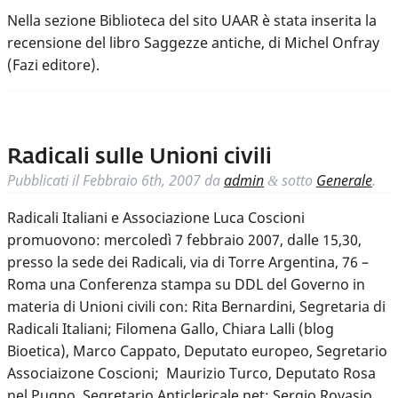
Nella sezione Biblioteca del sito UAAR è stata inserita la
recensione del libro Saggezze antiche, di Michel Onfray
(Fazi editore).
Radicali sulle Unioni civili
Pubblicati il
Febbraio 6th, 2007
da
admin
sotto
Generale
.
&
Radicali Italiani e Associazione Luca Coscioni
promuovono: mercoledì 7 febbraio 2007, dalle 15,30,
presso la sede dei Radicali, via di Torre Argentina, 76 –
Roma una Conferenza stampa su DDL del Governo in
materia di Unioni civili con: Rita Bernardini, Segretaria di
Radicali Italiani; Filomena Gallo, Chiara Lalli (blog
Bioetica), Marco Cappato, Deputato europeo, Segretario
Associaizone Coscioni; Maurizio Turco, Deputato Rosa
nel Pugno, Segretario Anticlericale.net; Sergio Rovasio,