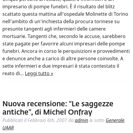
impresario di pompe funebri. È il risultato del blitz
scattato questa mattina all’ospedale Molinette di Torino
nell’ambito di un’inchiesta della procura torinese su
presunte tangenti agli infermieri delle camere
mortuarie. Tangenti che, secondo le accuse, sarebbero
state pagate per favorire alcuni impresari delle pompe
funebri. Ancora in corso le perquisizioni e provvedimenti
e denunce anche a carico di altre persone coinvolte. A
sette infermieri e due impresari è stata contestato il
reato di…
Leggi tutto »
Nuova recensione: “Le saggezze
antiche”, di Michel Onfray
Pubblicati il
Febbraio 6th, 2007
da
admin
sotto
Generale
,
&
UAAR
.