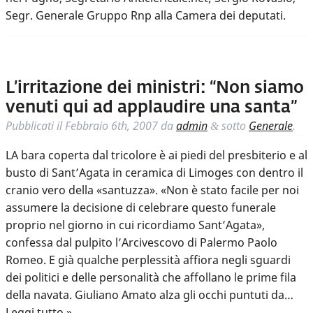
Segr. Generale Gruppo Rnp alla Camera dei deputati.
L’irritazione dei ministri: “Non siamo
venuti qui ad applaudire una santa”
Pubblicati il
Febbraio 6th, 2007
da
admin
sotto
Generale
.
&
LA bara coperta dal tricolore è ai piedi del presbiterio e al
busto di Sant’Agata in ceramica di Limoges con dentro il
cranio vero della «santuzza». «Non è stato facile per noi
assumere la decisione di celebrare questo funerale
proprio nel giorno in cui ricordiamo Sant’Agata»,
confessa dal pulpito l’Arcivescovo di Palermo Paolo
Romeo. E già qualche perplessità affiora negli sguardi
dei politici e delle personalità che affollano le prime fila
della navata. Giuliano Amato alza gli occhi puntuti da…
Leggi tutto »