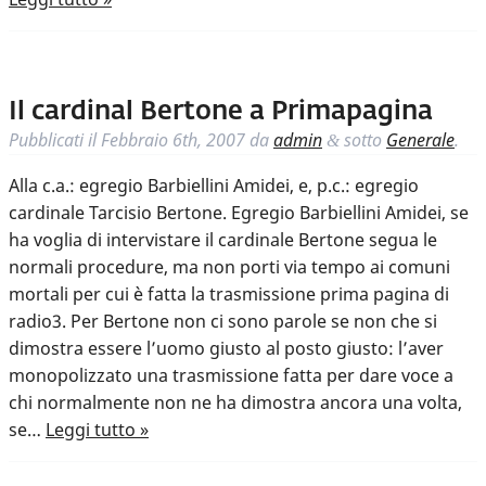
Il cardinal Bertone a Primapagina
Pubblicati il
Febbraio 6th, 2007
da
admin
sotto
Generale
.
&
Alla c.a.: egregio Barbiellini Amidei, e, p.c.: egregio
cardinale Tarcisio Bertone. Egregio Barbiellini Amidei, se
ha voglia di intervistare il cardinale Bertone segua le
normali procedure, ma non porti via tempo ai comuni
mortali per cui è fatta la trasmissione prima pagina di
radio3. Per Bertone non ci sono parole se non che si
dimostra essere l’uomo giusto al posto giusto: l’aver
monopolizzato una trasmissione fatta per dare voce a
chi normalmente non ne ha dimostra ancora una volta,
se…
Leggi tutto »