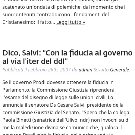
scatenato un’ondata di polemiche, dal momento che i
suoi contenuti contraddicono i fondamenti del
Cristianesimo: il fatto…
Leggi tutto »
Dico, Salvi: “Con la fiducia al governo
al via l’iter del ddl”
Pubblicati il
Febbraio 26th, 2007
da
admin
sotto
Generale
.
&
Se il governo Prodi dovesse ottenere la fiducia in
Parlamento, la Commissione Giustizia riprenderà
l’esame del disegno di legge sulle unioni civili. Lo
annuncia il senatore Ds Cesare Salvi, presidente della
commissione Giustizia del Senato. “Spero che la collega
Paola Binetti (senatrice dell’Ulivo, ndr) non invochi su di
me la maledizione divina se comunico che, qualora il