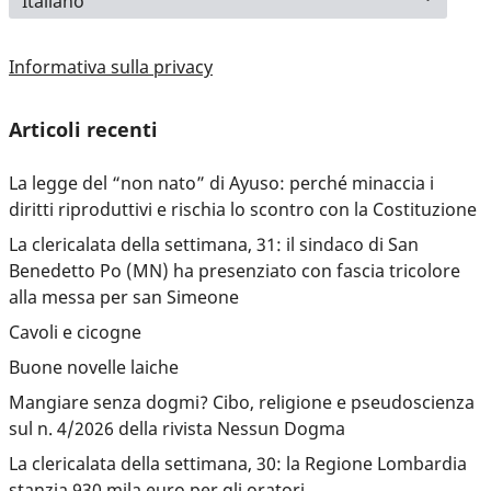
Informativa sulla privacy
Articoli recenti
La legge del “non nato” di Ayuso: perché minaccia i
diritti riproduttivi e rischia lo scontro con la Costituzione
La clericalata della settimana, 31: il sindaco di San
Benedetto Po (MN) ha presenziato con fascia tricolore
alla messa per san Simeone
Cavoli e cicogne
Buone novelle laiche
Mangiare senza dogmi? Cibo, religione e pseudoscienza
sul n. 4/2026 della rivista Nessun Dogma
La clericalata della settimana, 30: la Regione Lombardia
stanzia 930 mila euro per gli oratori