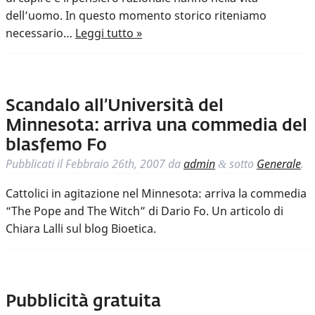
dell’uomo. In questo momento storico riteniamo
necessario…
Leggi tutto »
Scandalo all’Università del
Minnesota: arriva una commedia del
blasfemo Fo
Pubblicati il
Febbraio 26th, 2007
da
admin
sotto
Generale
.
&
Cattolici in agitazione nel Minnesota: arriva la commedia
“The Pope and The Witch” di Dario Fo. Un articolo di
Chiara Lalli sul blog Bioetica.
Pubblicità gratuita