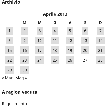
Archivio
Aprile 2013
L
M
M
G
V
S
D
1
2
3
4
5
6
7
8
9
10
11
12
13
14
15
16
17
18
19
20
21
22
23
24
25
26
27
28
29
30
« Mar
Mag »
A ragion veduta
Regolamento