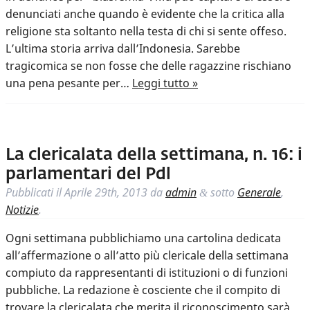
denunciati anche quando è evidente che la critica alla
religione sta soltanto nella testa di chi si sente offeso.
L’ultima storia arriva dall’Indonesia. Sarebbe
tragicomica se non fosse che delle ragazzine rischiano
una pena pesante per…
Leggi tutto »
La clericalata della settimana, n. 16: i
parlamentari del Pdl
Pubblicati il
Aprile 29th, 2013
da
admin
sotto
Generale
,
&
Notizie
.
Ogni settimana pubblichiamo una cartolina dedicata
all’affermazione o all’atto più clericale della settimana
compiuto da rappresentanti di istituzioni o di funzioni
pubbliche. La redazione è cosciente che il compito di
trovare la clericalata che merita il riconoscimento sarà