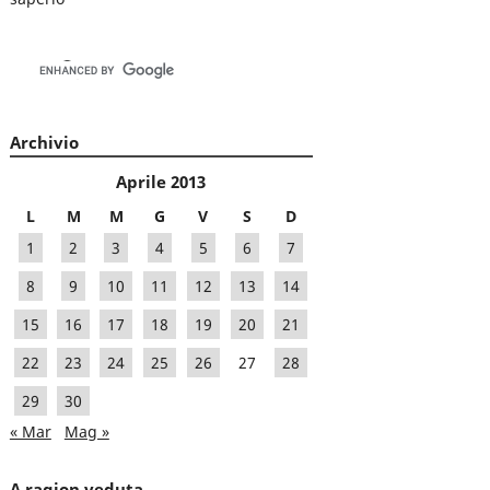
Archivio
Aprile 2013
L
M
M
G
V
S
D
1
2
3
4
5
6
7
8
9
10
11
12
13
14
15
16
17
18
19
20
21
22
23
24
25
26
27
28
29
30
« Mar
Mag »
A ragion veduta