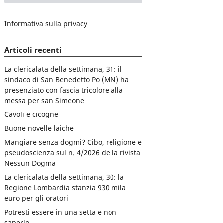
Informativa sulla privacy
Articoli recenti
La clericalata della settimana, 31: il
sindaco di San Benedetto Po (MN) ha
presenziato con fascia tricolore alla
messa per san Simeone
Cavoli e cicogne
Buone novelle laiche
Mangiare senza dogmi? Cibo, religione e
pseudoscienza sul n. 4/2026 della rivista
Nessun Dogma
La clericalata della settimana, 30: la
Regione Lombardia stanzia 930 mila
euro per gli oratori
Potresti essere in una setta e non
saperlo