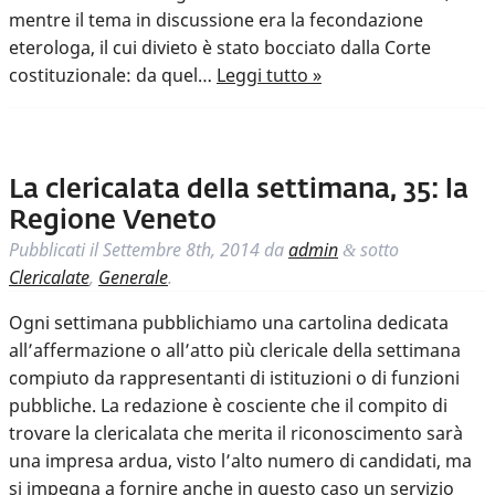
mentre il tema in discussione era la fecondazione
eterologa, il cui divieto è stato bocciato dalla Corte
costituzionale: da quel…
Leggi tutto »
La clericalata della settimana, 35: la
Regione Veneto
Pubblicati il
Settembre 8th, 2014
da
admin
sotto
&
Clericalate
,
Generale
.
Ogni settimana pubblichiamo una cartolina dedicata
all’affermazione o all’atto più clericale della settimana
compiuto da rappresentanti di istituzioni o di funzioni
pubbliche. La redazione è cosciente che il compito di
trovare la clericalata che merita il riconoscimento sarà
una impresa ardua, visto l’alto numero di candidati, ma
si impegna a fornire anche in questo caso un servizio