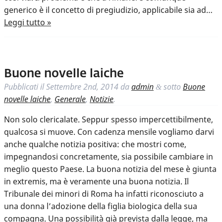
generico è il concetto di pregiudizio, applicabile sia ad…
Leggi tutto »
Buone novelle laiche
Pubblicati il
Settembre 2nd, 2014
da
admin
sotto
Buone
&
novelle laiche
,
Generale
,
Notizie
.
Non solo clericalate. Seppur spesso impercettibilmente,
qualcosa si muove. Con cadenza mensile vogliamo darvi
anche qualche notizia positiva: che mostri come,
impegnandosi concretamente, sia possibile cambiare in
meglio questo Paese. La buona notizia del mese è giunta
in extremis, ma è veramente una buona notizia. Il
Tribunale dei minori di Roma ha infatti riconosciuto a
una donna l’adozione della figlia biologica della sua
compagna. Una possibilità già prevista dalla legge, ma