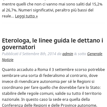
mentre quelli che non ci vanno mai sono saliti dal 15,2%
al 26,7%. Numeri significativi, peraltro più bassi del
reale…
Leggi tutto »
Eterologa, le linee guida le dettano i
governatori
Pubblicati il
Settembre 8th, 2014
da
admin
sotto
Generale
,
&
Notizie
.
Quanto accaduto a Roma il 3 settembre scorso potrebbe
sembrare una sorta di federalismo al contrario, dove
invece di rivendicare autonomia per sé le Regioni si
coordinano per fare quello che dovrebbe fare lo Stato:
stabilire delle regole comuni, valide su tutto il territorio
nazionale. In questo caso la sede era quella della
Conferenza delle Regioni e delle Province autonome,