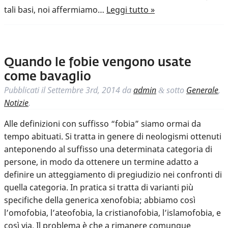
tali basi, noi affermiamo…
Leggi tutto »
Quando le fobie vengono usate
come bavaglio
Pubblicati il
Settembre 3rd, 2014
da
admin
sotto
Generale
,
&
Notizie
.
Alle definizioni con suffisso “fobia” siamo ormai da
tempo abituati. Si tratta in genere di neologismi ottenuti
anteponendo al suffisso una determinata categoria di
persone, in modo da ottenere un termine adatto a
definire un atteggiamento di pregiudizio nei confronti di
quella categoria. In pratica si tratta di varianti più
specifiche della generica xenofobia; abbiamo così
l’omofobia, l’ateofobia, la cristianofobia, l’islamofobia, e
così via. Il problema è che a rimanere comunque