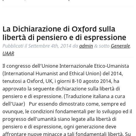
La Dichiarazione di Oxford sulla
libertà di pensiero e di espressione
Pubblicati il
Settembre 4th, 2014
da
admin
sotto
Generale
,
&
UAAR
.
Il congresso dell’Unione Internazionale Etico-Umanista
(International Humanist and Ethical Union) del 2014,
tenutosi a Oxford, UK, i giorni 8-10 agosto 2014, ha
approvato la seguente dichiarazione sulla libertà di
pensiero e di espressione. (Traduzione italiana a cura
dell’Uaar) Pur essendo dimostrato come, sempre ed
ovunque, le condizioni fondamentali per lo sviluppo ed il
progresso dell’umanità siano legate alla libertà di
pensiero e di espressione, ogni generazione deve
affrontare nuove minacce a tali fondamentali libertà. Su