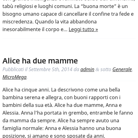
tabù religiosi e luoghi comuni. La “buona morte” è un
bisogno umano capace di cancellare il confine tra fede e
miscredenza. Quando la vita abbandona
inesorabilmente il corpo e…
Leggi tutto »
Alice ha due mamme
Pubblicati il
Settembre 5th, 2014
da
admin
sotto
Generale
,
&
MicroMega
.
Alice ha cinque anni. La descrivono come una bella
bambina serena e allegra, con buoni rapporti con i
bambini della sua età. Alice ha due mamme, Anna e
Alessia. Anna l’ha portata in grembo, entrambe le fanno
da mamma da sempre. Alice ha sempre avuto una
famiglia normale: Anna e Alessia hanno una buona
posizione, si amano e sono sposate da anni.