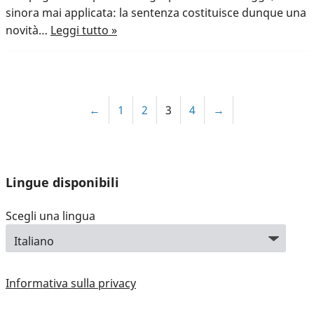
sinora mai applicata: la sentenza costituisce dunque una
novità…
Leggi tutto »
←
1
2
3
4
→
Lingue disponibili
Scegli una lingua
Informativa sulla privacy