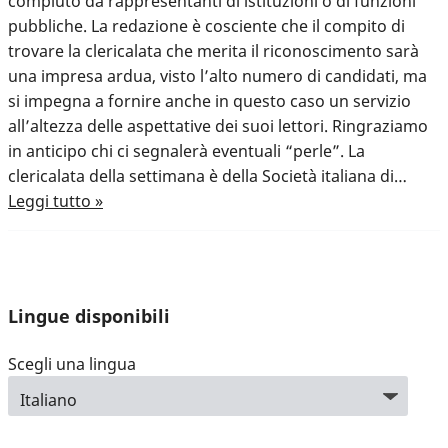
compiuto da rappresentanti di istituzioni o di funzioni
pubbliche. La redazione è cosciente che il compito di
trovare la clericalata che merita il riconoscimento sarà
una impresa ardua, visto l’alto numero di candidati, ma
si impegna a fornire anche in questo caso un servizio
all’altezza delle aspettative dei suoi lettori. Ringraziamo
in anticipo chi ci segnalerà eventuali “perle”. La
clericalata della settimana è della Società italiana di…
Leggi tutto »
Lingue disponibili
Scegli una lingua