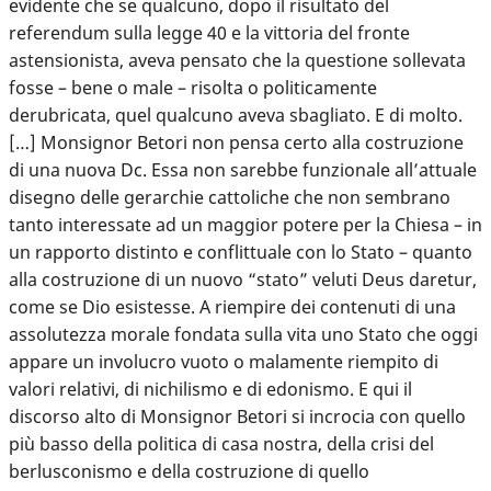
evidente che se qualcuno, dopo il risultato del
referendum sulla legge 40 e la vittoria del fronte
astensionista, aveva pensato che la questione sollevata
fosse – bene o male – risolta o politicamente
derubricata, quel qualcuno aveva sbagliato. E di molto.
[…] Monsignor Betori non pensa certo alla costruzione
di una nuova Dc. Essa non sarebbe funzionale all’attuale
disegno delle gerarchie cattoliche che non sembrano
tanto interessate ad un maggior potere per la Chiesa – in
un rapporto distinto e conflittuale con lo Stato – quanto
alla costruzione di un nuovo “stato” veluti Deus daretur,
come se Dio esistesse. A riempire dei contenuti di una
assolutezza morale fondata sulla vita uno Stato che oggi
appare un involucro vuoto o malamente riempito di
valori relativi, di nichilismo e di edonismo. E qui il
discorso alto di Monsignor Betori si incrocia con quello
più basso della politica di casa nostra, della crisi del
berlusconismo e della costruzione di quello