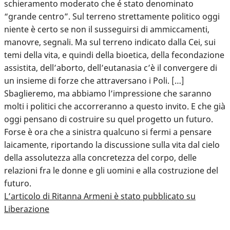
schieramento moderato che é stato denominato
“grande centro”. Sul terreno strettamente politico oggi
niente è certo se non il susseguirsi di ammiccamenti,
manovre, segnali. Ma sul terreno indicato dalla Cei, sui
temi della vita, e quindi della bioetica, della fecondazione
assistita, dell’aborto, dell’eutanasia c’è il convergere di
un insieme di forze che attraversano i Poli. […]
Sbaglieremo, ma abbiamo l’impressione che saranno
molti i politici che accorreranno a questo invito. E che già
oggi pensano di costruire su quel progetto un futuro.
Forse è ora che a sinistra qualcuno si fermi a pensare
laicamente, riportando la discussione sulla vita dal cielo
della assolutezza alla concretezza del corpo, delle
relazioni fra le donne e gli uomini e alla costruzione del
futuro.
L’articolo di Ritanna Armeni è stato pubblicato su
Liberazione