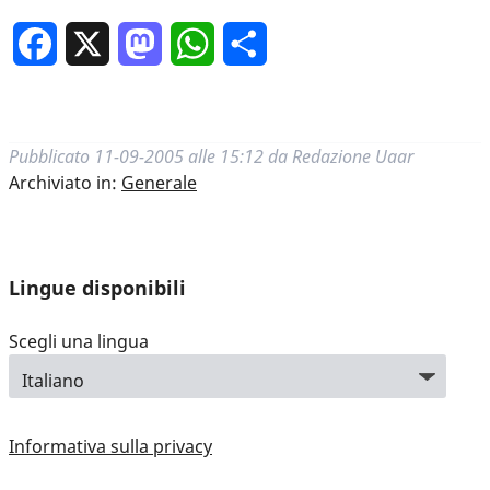
Facebook
X
Mastodon
WhatsApp
Condividi
Pubblicato
11-09-2005 alle 15:12
da
Redazione Uaar
Archiviato in:
Generale
Lingue disponibili
Scegli una lingua
Informativa sulla privacy